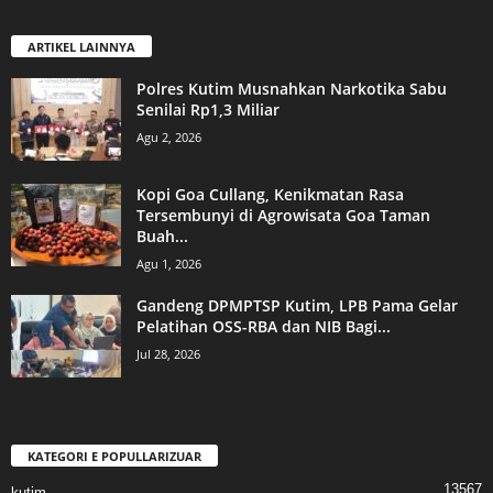
ARTIKEL LAINNYA
Polres Kutim Musnahkan Narkotika Sabu
Senilai Rp1,3 Miliar
Agu 2, 2026
Kopi Goa Cullang, Kenikmatan Rasa
Tersembunyi di Agrowisata Goa Taman
Buah...
Agu 1, 2026
Gandeng DPMPTSP Kutim, LPB Pama Gelar
Pelatihan OSS-RBA dan NIB Bagi...
Jul 28, 2026
KATEGORI E POPULLARIZUAR
13567
kutim