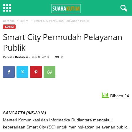
Beranda
kutim
Smart City Permudah Pelayanan Publik
KUTIM
Smart City Permudah Pelayanan
Publik
Penulis
Redaksi
-
Mei 8, 2018
0
Dibaca 24
SANGATTA (8/5-2018)
Menteri Komunikasi dan Informatika Rudiantara mengakui
keberadaan Smart City (SC) untuk meningkatkan pelayanan public,