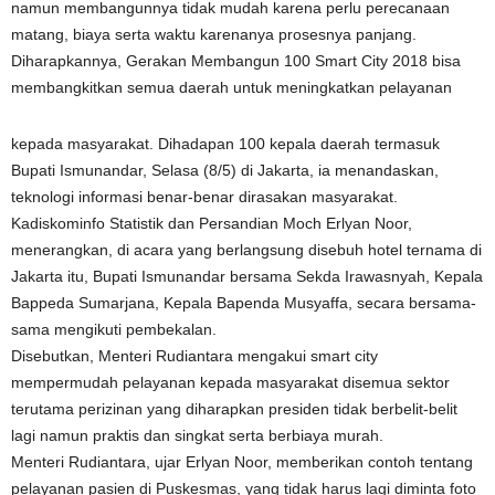
namun membangunnya tidak mudah karena perlu perecanaan
matang, biaya serta waktu karenanya prosesnya panjang.
Diharapkannya, Gerakan Membangun 100 Smart City 2018 bisa
membangkitkan semua daerah untuk meningkatkan pelayanan
kepada masyarakat. Dihadapan 100 kepala daerah termasuk
Bupati Ismunandar, Selasa (8/5) di Jakarta, ia menandaskan,
teknologi informasi benar-benar dirasakan masyarakat.
Kadiskominfo Statistik dan Persandian Moch Erlyan Noor,
menerangkan, di acara yang berlangsung disebuh hotel ternama di
Jakarta itu, Bupati Ismunandar bersama Sekda Irawasnyah, Kepala
Bappeda Sumarjana, Kepala Bapenda Musyaffa, secara bersama-
sama mengikuti pembekalan.
Disebutkan, Menteri Rudiantara mengakui smart city
mempermudah pelayanan kepada masyarakat disemua sektor
terutama perizinan yang diharapkan presiden tidak berbelit-belit
lagi namun praktis dan singkat serta berbiaya murah.
Menteri Rudiantara, ujar Erlyan Noor, memberikan contoh tentang
pelayanan pasien di Puskesmas, yang tidak harus lagi diminta foto