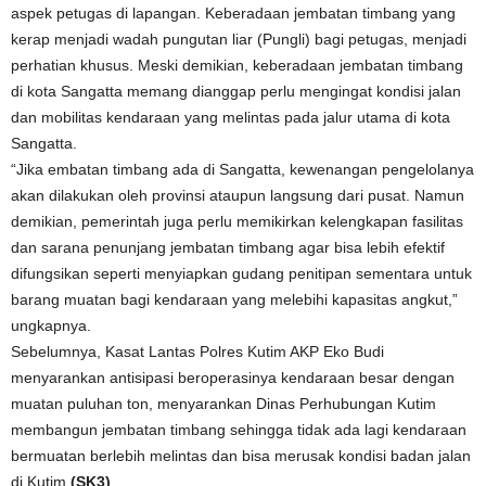
aspek petugas di lapangan. Keberadaan jembatan timbang yang
kerap menjadi wadah pungutan liar (Pungli) bagi petugas, menjadi
perhatian khusus. Meski demikian, keberadaan jembatan timbang
di kota Sangatta memang dianggap perlu mengingat kondisi jalan
dan mobilitas kendaraan yang melintas pada jalur utama di kota
Sangatta.
“Jika embatan timbang ada di Sangatta, kewenangan pengelolanya
akan dilakukan oleh provinsi ataupun langsung dari pusat. Namun
demikian, pemerintah juga perlu memikirkan kelengkapan fasilitas
dan sarana penunjang jembatan timbang agar bisa lebih efektif
difungsikan seperti menyiapkan gudang penitipan sementara untuk
barang muatan bagi kendaraan yang melebihi kapasitas angkut,”
ungkapnya.
Sebelumnya, Kasat Lantas Polres Kutim AKP Eko Budi
menyarankan antisipasi beroperasinya kendaraan besar dengan
muatan puluhan ton, menyarankan Dinas Perhubungan Kutim
membangun jembatan timbang sehingga tidak ada lagi kendaraan
bermuatan berlebih melintas dan bisa merusak kondisi badan jalan
di Kutim.
(SK3)