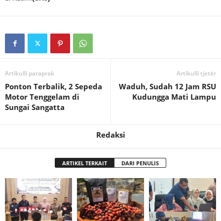
Artikulli paraprak
Artikulli tjetër
Ponton Terbalik, 2 Sepeda
Waduh, Sudah 12 Jam RSU
Motor Tenggelam di
Kudungga Mati Lampu
Sungai Sangatta
Redaksi
ARTIKEL TERKAIT
DARI PENULIS