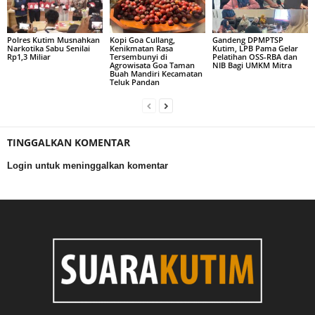
Polres Kutim Musnahkan
Kopi Goa Cullang,
Gandeng DPMPTSP
Narkotika Sabu Senilai
Kenikmatan Rasa
Kutim, LPB Pama Gelar
Rp1,3 Miliar
Tersembunyi di
Pelatihan OSS-RBA dan
Agrowisata Goa Taman
NIB Bagi UMKM Mitra
Buah Mandiri Kecamatan
Teluk Pandan
TINGGALKAN KOMENTAR
Login untuk meninggalkan komentar