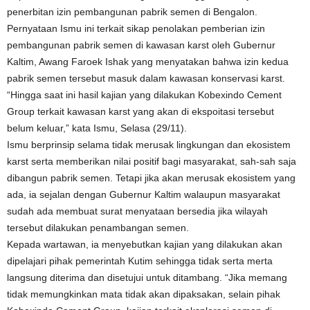
penerbitan izin pembangunan pabrik semen di Bengalon.
Pernyataan Ismu ini terkait sikap penolakan pemberian izin
pembangunan pabrik semen di kawasan karst oleh Gubernur
Kaltim, Awang Faroek Ishak yang menyatakan bahwa izin kedua
pabrik semen tersebut masuk dalam kawasan konservasi karst.
“Hingga saat ini hasil kajian yang dilakukan Kobexindo Cement
Group terkait kawasan karst yang akan di ekspoitasi tersebut
belum keluar,” kata Ismu, Selasa (29/11).
Ismu berprinsip selama tidak merusak lingkungan dan ekosistem
karst serta memberikan nilai positif bagi masyarakat, sah-sah saja
dibangun pabrik semen. Tetapi jika akan merusak ekosistem yang
ada, ia sejalan dengan Gubernur Kaltim walaupun masyarakat
sudah ada membuat surat menyataan bersedia jika wilayah
tersebut dilakukan penambangan semen.
Kepada wartawan, ia menyebutkan kajian yang dilakukan akan
dipelajari pihak pemerintah Kutim sehingga tidak serta merta
langsung diterima dan disetujui untuk ditambang. “Jika memang
tidak memungkinkan mata tidak akan dipaksakan, selain pihak