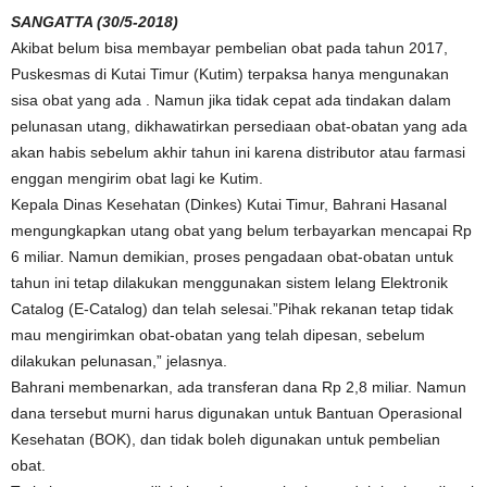
SANGATTA (30/5-2018)
Akibat belum bisa membayar pembelian obat pada tahun 2017,
Puskesmas di Kutai Timur (Kutim) terpaksa hanya mengunakan
sisa obat yang ada . Namun jika tidak cepat ada tindakan dalam
pelunasan utang, dikhawatirkan persediaan obat-obatan yang ada
akan habis sebelum akhir tahun ini karena distributor atau farmasi
enggan mengirim obat lagi ke Kutim.
Kepala Dinas Kesehatan (Dinkes) Kutai Timur, Bahrani Hasanal
mengungkapkan utang obat yang belum terbayarkan mencapai Rp
6 miliar. Namun demikian, proses pengadaan obat-obatan untuk
tahun ini tetap dilakukan menggunakan sistem lelang Elektronik
Catalog (E-Catalog) dan telah selesai.”Pihak rekanan tetap tidak
mau mengirimkan obat-obatan yang telah dipesan, sebelum
dilakukan pelunasan,” jelasnya.
Bahrani membenarkan, ada transferan dana Rp 2,8 miliar. Namun
dana tersebut murni harus digunakan untuk Bantuan Operasional
Kesehatan (BOK), dan tidak boleh digunakan untuk pembelian
obat.