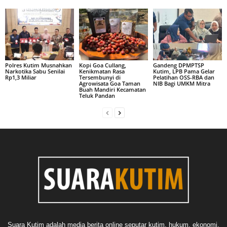
Polres Kutim Musnahkan
Kopi Goa Cullang,
Gandeng DPMPTSP
Narkotika Sabu Senilai
Kenikmatan Rasa
Kutim, LPB Pama Gelar
Rp1,3 Miliar
Tersembunyi di
Pelatihan OSS-RBA dan
Agrowisata Goa Taman
NIB Bagi UMKM Mitra
Buah Mandiri Kecamatan
Teluk Pandan
Suara Kutim adalah media berita online seputar kutim, hukum, ekonomi,