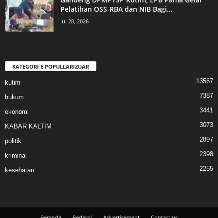
Pelatihan OSS-RBA dan NIB Bagi...
Jul 28, 2026
KATEGORI E POPULLARIZUAR
13567
kutim
7387
hukum
3441
ekonomi
3073
KABAR KALTIM
2897
politik
2398
kriminal
2255
kesehatan
Beranda
Redaksi
Advertisement
Contact us