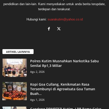
pendidikan dan lain-lain. Kami menyediakan untuk anda berita terupdate,
terdepan dan terakurat.
Hubungi kami:
suarakutim@yahoo.co.id
ARTIKEL LAINNYA
Polres Kutim Musnahkan Narkotika Sabu
Senilai Rp1,3 Miliar
Agu 2, 2026
Kopi Goa Cullang, Kenikmatan Rasa
Tersembunyi di Agrowisata Goa Taman
Buah...
Agu 1, 2026
Gandeng DPMPTSP Kutim, LPB Pama Gelar