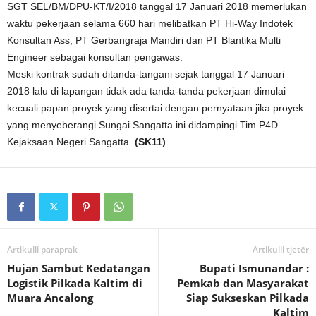
SGT SEL/BM/DPU-KT/I/2018 tanggal 17 Januari 2018 memerlukan
waktu pekerjaan selama 660 hari melibatkan PT Hi-Way Indotek
Konsultan Ass, PT Gerbangraja Mandiri dan PT Blantika Multi
Engineer sebagai konsultan pengawas.
Meski kontrak sudah ditanda-tangani sejak tanggal 17 Januari
2018 lalu di lapangan tidak ada tanda-tanda pekerjaan dimulai
kecuali papan proyek yang disertai dengan pernyataan jika proyek
yang menyeberangi Sungai Sangatta ini didampingi Tim P4D
Kejaksaan Negeri Sangatta.
(SK11)
Artikulli paraprak
Artikulli tjetër
Hujan Sambut Kedatangan
Bupati Ismunandar :
Logistik Pilkada Kaltim di
Pemkab dan Masyarakat
Muara Ancalong
Siap Sukseskan Pilkada
Kaltim