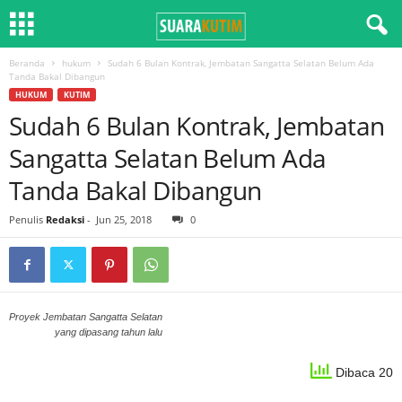
Beranda
hukum
Sudah 6 Bulan Kontrak, Jembatan Sangatta Selatan Belum Ada
Tanda Bakal Dibangun
HUKUM
KUTIM
Sudah 6 Bulan Kontrak, Jembatan
Sangatta Selatan Belum Ada
Tanda Bakal Dibangun
Penulis
Redaksi
-
Jun 25, 2018
0
Proyek Jembatan Sangatta Selatan
yang dipasang tahun lalu
Dibaca 20