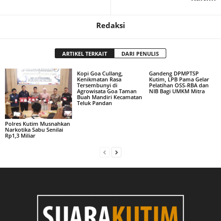
Redaksi
ARTIKEL TERKAIT
DARI PENULIS
Kopi Goa Cullang,
Gandeng DPMPTSP
Kenikmatan Rasa
Kutim, LPB Pama Gelar
Tersembunyi di
Pelatihan OSS-RBA dan
Agrowisata Goa Taman
NIB Bagi UMKM Mitra
Buah Mandiri Kecamatan
Teluk Pandan
Polres Kutim Musnahkan
Narkotika Sabu Senilai
Rp1,3 Miliar