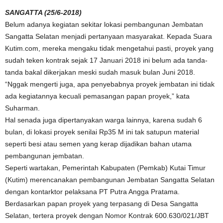
SANGATTA (25/6-2018)
Belum adanya kegiatan sekitar lokasi pembangunan Jembatan
Sangatta Selatan menjadi pertanyaan masyarakat. Kepada Suara
Kutim.com, mereka mengaku tidak mengetahui pasti, proyek yang
sudah teken kontrak sejak 17 Januari 2018 ini belum ada tanda-
tanda bakal dikerjakan meski sudah masuk bulan Juni 2018.
“Nggak mengerti juga, apa penyebabnya proyek jembatan ini tidak
ada kegiatannya kecuali pemasangan papan proyek,” kata
Suharman.
Hal senada juga dipertanyakan warga lainnya, karena sudah 6
bulan, di lokasi proyek senilai Rp35 M ini tak satupun material
seperti besi atau semen yang kerap dijadikan bahan utama
pembangunan jembatan.
Seperti wartakan, Pemerintah Kabupaten (Pemkab) Kutai Timur
(Kutim) merencanakan pembangunan Jembatan Sangatta Selatan
dengan kontarktor pelaksana PT Putra Angga Pratama.
Berdasarkan papan proyek yang terpasang di Desa Sangatta
Selatan, tertera proyek dengan Nomor Kontrak 600.630/021/JBT