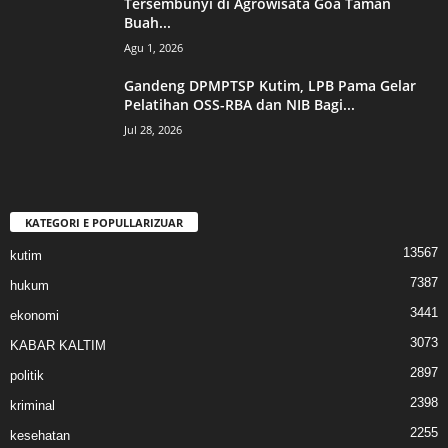
Tersembunyi di Agrowisata Goa Taman
Buah...
Agu 1, 2026
Gandeng DPMPTSP Kutim, LPB Pama Gelar
Pelatihan OSS-RBA dan NIB Bagi...
Jul 28, 2026
KATEGORI E POPULLARIZUAR
13567
kutim
7387
hukum
3441
ekonomi
3073
KABAR KALTIM
2897
politik
2398
kriminal
2255
kesehatan