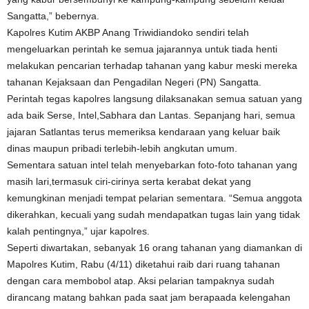
Sangatta,” bebernya.
Kapolres Kutim AKBP Anang Triwidiandoko sendiri telah
mengeluarkan perintah ke semua jajarannya untuk tiada henti
melakukan pencarian terhadap tahanan yang kabur meski mereka
tahanan Kejaksaan dan Pengadilan Negeri (PN) Sangatta.
Perintah tegas kapolres langsung dilaksanakan semua satuan yang
ada baik Serse, Intel,Sabhara dan Lantas. Sepanjang hari, semua
jajaran Satlantas terus memeriksa kendaraan yang keluar baik
dinas maupun pribadi terlebih-lebih angkutan umum.
Sementara satuan intel telah menyebarkan foto-foto tahanan yang
masih lari,termasuk ciri-cirinya serta kerabat dekat yang
kemungkinan menjadi tempat pelarian sementara. “Semua anggota
dikerahkan, kecuali yang sudah mendapatkan tugas lain yang tidak
kalah pentingnya,” ujar kapolres.
Seperti diwartakan, sebanyak 16 orang tahanan yang diamankan di
Mapolres Kutim, Rabu (4/11) diketahui raib dari ruang tahanan
dengan cara membobol atap. Aksi pelarian tampaknya sudah
dirancang matang bahkan pada saat jam berapaada kelengahan