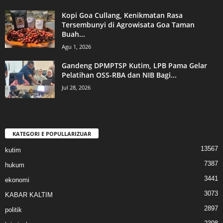
Kopi Goa Cullang, Kenikmatan Rasa
Tersembunyi di Agrowisata Goa Taman
Buah...
Agu 1, 2026
Gandeng DPMPTSP Kutim, LPB Pama Gelar
Pelatihan OSS-RBA dan NIB Bagi...
Jul 28, 2026
KATEGORI E POPULLARIZUAR
13567
kutim
7387
hukum
3441
ekonomi
3073
KABAR KALTIM
2897
politik