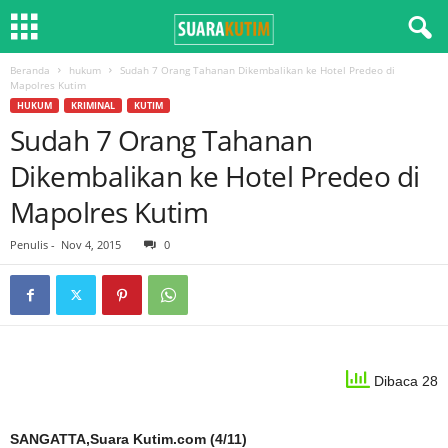
Beranda
hukum
Sudah 7 Orang Tahanan Dikembalikan ke Hotel Predeo di
Mapolres Kutim
HUKUM
KRIMINAL
KUTIM
Sudah 7 Orang Tahanan
Dikembalikan ke Hotel Predeo di
Mapolres Kutim
Penulis
-
Nov 4, 2015
0
Dibaca 28
SANGATTA,Suara Kutim.com (4/11)