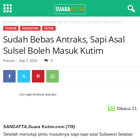
Beranda
hukum
Sudah Bebas Antraks, Sapi Asal Sulsel Boleh Masuk Kutim
HUKUM
KESEHATAN
KUTIM
Sudah Bebas Antraks, Sapi Asal
Sulsel Boleh Masuk Kutim
Penulis
-
Sep 7, 2016
0
Ciri sapi terkena antraks
Dibaca 21
SANGATTA,Suara Kutim.com (7/9)
Setelah menutup pintu masuknya sapi-sapi asal Sulawesi Selatan