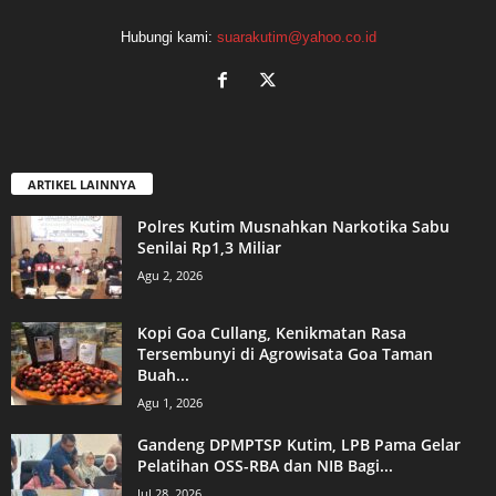
Hubungi kami:
suarakutim@yahoo.co.id
ARTIKEL LAINNYA
Polres Kutim Musnahkan Narkotika Sabu
Senilai Rp1,3 Miliar
Agu 2, 2026
Kopi Goa Cullang, Kenikmatan Rasa
Tersembunyi di Agrowisata Goa Taman
Buah...
Agu 1, 2026
Gandeng DPMPTSP Kutim, LPB Pama Gelar
Pelatihan OSS-RBA dan NIB Bagi...
Jul 28, 2026