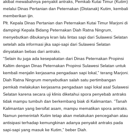
akibat mewabahnya penyakit antraks, Pemkab Kutai Timur (Kutim)
melalui Dinas Pertanian dan Peternakan (Distanak) Kutim, kembali
memberikan ijin.
Plt. Kepala Dinas Pertanian dan Peternakan Kutai Timur Marjoni di
dampingi Kepala Bidang Peternakan Diah Ratna Ningrum,
menyebutkan dibukanya kran lalu lintas sapi dari Sulawesi Selatan
setelah ada informasi jika sapi-sapi dari Sulawesi Selatan
dinyatakan bebas dari antraks.
“Selain itu juga ada kesepakatan dari Dinas Peternakan Propinsi
Kaltim dengan Dinas Peternakan Propinsi Sulawesi Selatan untuk
kembali menjalin kerjasama pengadaan sapi lokal,” terang Marjoni.
Diah Ratna Ningrum menyebutkan salah satu pertimbangan
pemkab melakukan kerjasama pengadaan sapi lokal asal Sulawesi
Selatan karena secara uji klinis diketahui spora penyebab antraks
tidak mampu tumbuh dan berkembang biak di Kalimantan. “Tanah
Kalimantan yang bersifat asam, mampu mematikan spora antraks.
Namun pemerintah Kutim tetap akan melakukan pencegahan atau
antisipasi terhadap kemungkinan adanya penyakit antraks pada
sapi-sapi yang masuk ke Kutim,” beber Diah.