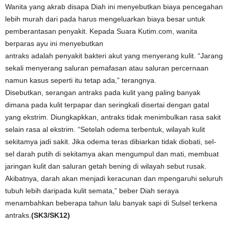
Wanita yang akrab disapa Diah ini menyebutkan biaya pencegahan
lebih murah dari pada harus mengeluarkan biaya besar untuk
pemberantasan penyakit. Kepada Suara Kutim.com, wanita
berparas ayu ini menyebutkan
antraks adalah penyakit bakteri akut yang menyerang kulit. “Jarang
sekali menyerang saluran pemafasan atau saluran percernaan
namun kasus seperti itu tetap ada,” terangnya.
Disebutkan, serangan antraks pada kulit yang paling banyak
dimana pada kulit terpapar dan seringkali disertai dengan gatal
yang ekstrim. Diungkapkkan, antraks tidak menimbulkan rasa sakit
selain rasa al ekstrim. “Setelah odema terbentuk, wilayah kulit
sekitamya jadi sakit. Jika odema teras dibiarkan tidak diobati, sel-
sel darah putih di sekitamya akan mengumpul dan mati, membuat
jaringan kulit dan saluran getah bening di wilayah sebut rusak.
Akibatnya, darah akan menjadi keracunan dan mpengaruhi seluruh
tubuh lebih daripada kulit semata,” beber Diah seraya
menambahkan beberapa tahun lalu banyak sapi di Sulsel terkena
antraks.
(SK3/SK12)