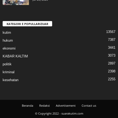
KATEGORI E POPULLARIZUAR
13567
kutim
7387
hukum
3441
ekonomi
3073
KABAR KALTIM
2897
politik
2398
kriminal
2255
kesehatan
Beranda
Redaksi
Advertisement
Contact us
© Copyright 2022 - suarakutim.com