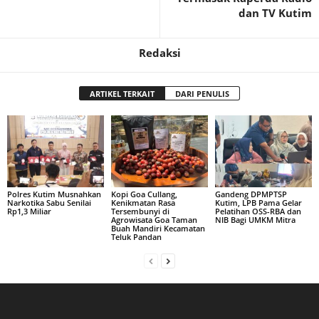
dan TV Kutim
Redaksi
ARTIKEL TERKAIT
DARI PENULIS
Polres Kutim Musnahkan
Kopi Goa Cullang,
Gandeng DPMPTSP
Narkotika Sabu Senilai
Kenikmatan Rasa
Kutim, LPB Pama Gelar
Rp1,3 Miliar
Tersembunyi di
Pelatihan OSS-RBA dan
Agrowisata Goa Taman
NIB Bagi UMKM Mitra
Buah Mandiri Kecamatan
Teluk Pandan