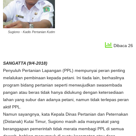
Sugiono - Kadis Pertanian Kutim
Dibaca 26
SANGATTA (9/4-2018)
Penyuluh Pertanian Lapangan (PPL) mempunyai peran penting
melalukan pembinaan kepada petani. Ini tiada lain, berhasilnya
program bidang pertanian seperti menwujudkan swasembada
pangan atau beras tidak hanya didukung dengan ketersediaan
lahan yang subur dan adanya petani, namun tidak terlepas peran
aktif PPL.
Namun sayangnya, kata Kepala Dinas Pertanian dan Peternakan
(Distanak) Kutai Timur, Sugiono masih ada masyarakat yang
beranggapan pemerintah tidak merata membagi PPL di semua
daerah, bahkan menumpuk di suatu kecamatan atau desa.