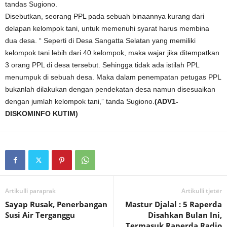
tandas Sugiono.
Disebutkan, seorang PPL pada sebuah binaannya kurang dari
delapan kelompok tani, untuk memenuhi syarat harus membina
dua desa. “ Seperti di Desa Sangatta Selatan yang memiliki
kelompok tani lebih dari 40 kelompok, maka wajar jika ditempatkan
3 orang PPL di desa tersebut. Sehingga tidak ada istilah PPL
menumpuk di sebuah desa. Maka dalam penempatan petugas PPL
bukanlah dilakukan dengan pendekatan desa namun disesuaikan
dengan jumlah kelompok tani,” tanda Sugiono.
(ADV1-
DISKOMINFO KUTIM)
Artikulli paraprak
Artikulli tjetër
Sayap Rusak, Penerbangan
Mastur Djalal : 5 Raperda
Susi Air Terganggu
Disahkan Bulan Ini,
Termasuk Raperda Radio