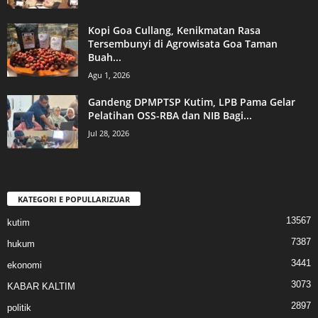
Kopi Goa Cullang, Kenikmatan Rasa
Tersembunyi di Agrowisata Goa Taman
Buah...
Agu 1, 2026
Gandeng DPMPTSP Kutim, LPB Pama Gelar
Pelatihan OSS-RBA dan NIB Bagi...
Jul 28, 2026
KATEGORI E POPULLARIZUAR
13567
kutim
7387
hukum
3441
ekonomi
3073
KABAR KALTIM
2897
politik