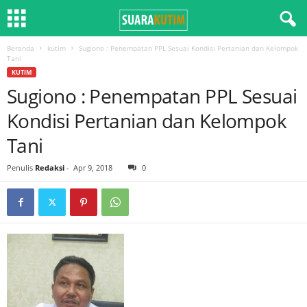
Beranda
kutim
Sugiono : Penempatan PPL Sesuai Kondisi Pertanian dan Kelompok
Tani
KUTIM
Sugiono : Penempatan PPL Sesuai
Kondisi Pertanian dan Kelompok
Tani
Penulis
Redaksi
-
Apr 9, 2018
0