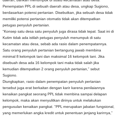
Penempatan PPL di sebuah daerah atau desa, ungkap Sugiono,
berdasarkan potensi pertanian. Disebutkan, jika sebuah desa tidak
memiliki potensi pertanian otomatis tidak akan ditempatkan
petugas penyuluh pertanian.
“Konsep satu desa satu penyuluh juga dirasa tidak tepat. Saat ini di
Kutim tidak ada istilah petugas penyuluh menumpuk di satu
kecamatan atau desa, sebab ada rasio dalam penempatannya.
Satu orang penyuluh pertanian bertangung jawab membina
minimal 8 kelompok tani dan maksimal 16 kelompok tani. Jika
disebuah desa ada 16 kelompok tani maka tidak salah jika
kemudian ditempatkan 2 orang penyuluh pertanian,” sebut
Sugiono.
Diungkapkan, rasio dalam penempatan penyuluh pertanian
tersebut juga erat berkaitan dengan karir karena penilaiannya
kenaikan pangkat seorang PPL tidak membina sampai delapan
kelompok, maka akan menyulitkan dirinya untuk melakukan
pengusulan kenaikan pangkat. “PPL merupakan jabatan fungsional,
yang memerlukan angka kredit untuk penentuan jenjang karirnya,”