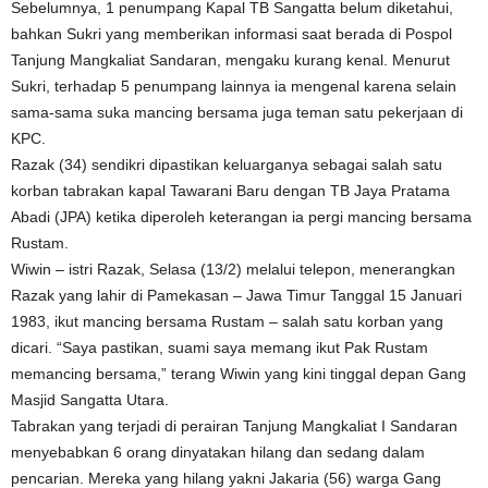
Sebelumnya, 1 penumpang Kapal TB Sangatta belum diketahui,
bahkan Sukri yang memberikan informasi saat berada di Pospol
Tanjung Mangkaliat Sandaran, mengaku kurang kenal. Menurut
Sukri, terhadap 5 penumpang lainnya ia mengenal karena selain
sama-sama suka mancing bersama juga teman satu pekerjaan di
KPC.
Razak (34) sendikri dipastikan keluarganya sebagai salah satu
korban tabrakan kapal Tawarani Baru dengan TB Jaya Pratama
Abadi (JPA) ketika diperoleh keterangan ia pergi mancing bersama
Rustam.
Wiwin – istri Razak, Selasa (13/2) melalui telepon, menerangkan
Razak yang lahir di Pamekasan – Jawa Timur Tanggal 15 Januari
1983, ikut mancing bersama Rustam – salah satu korban yang
dicari. “Saya pastikan, suami saya memang ikut Pak Rustam
memancing bersama,” terang Wiwin yang kini tinggal depan Gang
Masjid Sangatta Utara.
Tabrakan yang terjadi di perairan Tanjung Mangkaliat I Sandaran
menyebabkan 6 orang dinyatakan hilang dan sedang dalam
pencarian. Mereka yang hilang yakni Jakaria (56) warga Gang