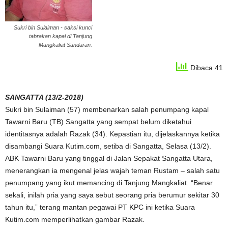
Sukri bin Sulaiman - saksi kunci
tabrakan kapal di Tanjung
Mangkaliat Sandaran.
Dibaca 41
SANGATTA (13/2-2018)
Sukri bin Sulaiman (57) membenarkan salah penumpang kapal
Tawarni Baru (TB) Sangatta yang sempat belum diketahui
identitasnya adalah Razak (34). Kepastian itu, dijelaskannya ketika
disambangi Suara Kutim.com, setiba di Sangatta, Selasa (13/2).
ABK Tawarni Baru yang tinggal di Jalan Sepakat Sangatta Utara,
menerangkan ia mengenal jelas wajah teman Rustam – salah satu
penumpang yang ikut memancing di Tanjung Mangkaliat. “Benar
sekali, inilah pria yang saya sebut seorang pria berumur sekitar 30
tahun itu,” terang mantan pegawai PT KPC ini ketika Suara
Kutim.com memperlihatkan gambar Razak.