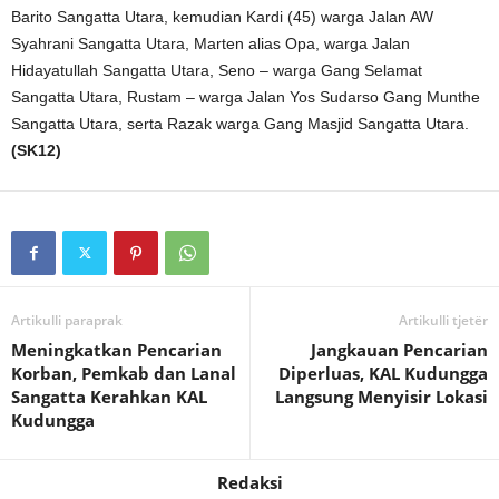
Barito Sangatta Utara, kemudian Kardi (45) warga Jalan AW
Syahrani Sangatta Utara, Marten alias Opa, warga Jalan
Hidayatullah Sangatta Utara, Seno – warga Gang Selamat
Sangatta Utara, Rustam – warga Jalan Yos Sudarso Gang Munthe
Sangatta Utara, serta Razak warga Gang Masjid Sangatta Utara.
(SK12)
Artikulli paraprak
Artikulli tjetër
Meningkatkan Pencarian
Jangkauan Pencarian
Korban, Pemkab dan Lanal
Diperluas, KAL Kudungga
Sangatta Kerahkan KAL
Langsung Menyisir Lokasi
Kudungga
Redaksi