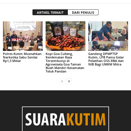
ARTIKEL TERKAIT
DARI PENULIS
Polres Kutim Musnahkan
Kopi Goa Cullang,
Gandeng DPMPTSP
Narkotika Sabu Senilai
Kenikmatan Rasa
Kutim, LPB Pama Gelar
Rp1,3 Miliar
Tersembunyi di
Pelatihan OSS-RBA dan
Agrowisata Goa Taman
NIB Bagi UMKM Mitra
Buah Mandiri Kecamatan
Teluk Pandan