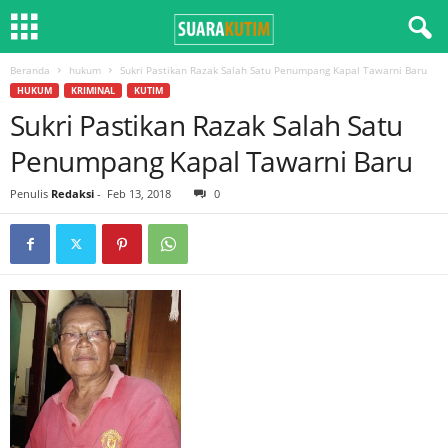
Beranda
hukum
Sukri Pastikan Razak Salah Satu Penumpang Kapal Tawarni Baru
HUKUM
KRIMINAL
KUTIM
Sukri Pastikan Razak Salah Satu
Penumpang Kapal Tawarni Baru
Penulis
Redaksi
-
Feb 13, 2018
0