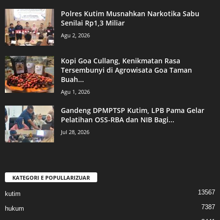
Polres Kutim Musnahkan Narkotika Sabu
Senilai Rp1,3 Miliar
Agu 2, 2026
Kopi Goa Cullang, Kenikmatan Rasa
Tersembunyi di Agrowisata Goa Taman
Buah...
Agu 1, 2026
Gandeng DPMPTSP Kutim, LPB Pama Gelar
Pelatihan OSS-RBA dan NIB Bagi...
Jul 28, 2026
KATEGORI E POPULLARIZUAR
13567
kutim
7387
hukum