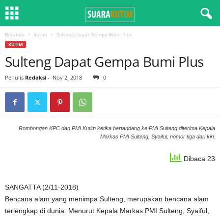
Beranda
kutim
Sulteng Dapat Gempa Bumi Plus
KUTIM
Sulteng Dapat Gempa Bumi Plus
Penulis
Redaksi
-
Nov 2, 2018
0
Rombongan KPC dan PMI Kutim ketika bertandang ke PMI Sulteng diterima Kepala
Markas PMI Sulteng, Syaiful, nomor tiga dari kiri.
Dibaca 23
SANGATTA (2/11-2018)
Bencana alam yang menimpa Sulteng, merupakan bencana alam
terlengkap di dunia. Menurut Kepala Markas PMI Sulteng, Syaiful,