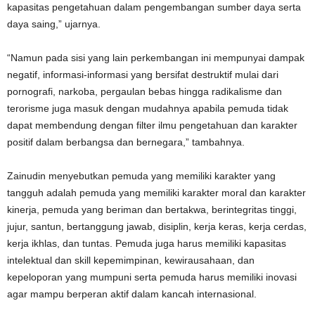
kapasitas pengetahuan dalam pengembangan sumber daya serta
daya saing,” ujarnya.
“Namun pada sisi yang lain perkembangan ini mempunyai dampak
negatif, informasi-informasi yang bersifat destruktif mulai dari
pornografi, narkoba, pergaulan bebas hingga radikalisme dan
terorisme juga masuk dengan mudahnya apabila pemuda tidak
dapat membendung dengan filter ilmu pengetahuan dan karakter
positif dalam berbangsa dan bernegara,” tambahnya.
Zainudin menyebutkan pemuda yang memiliki karakter yang
tangguh adalah pemuda yang memiliki karakter moral dan karakter
kinerja, pemuda yang beriman dan bertakwa, berintegritas tinggi,
jujur, santun, bertanggung jawab, disiplin, kerja keras, kerja cerdas,
kerja ikhlas, dan tuntas. Pemuda juga harus memiliki kapasitas
intelektual dan skill kepemimpinan, kewirausahaan, dan
kepeloporan yang mumpuni serta pemuda harus memiliki inovasi
agar mampu berperan aktif dalam kancah internasional.