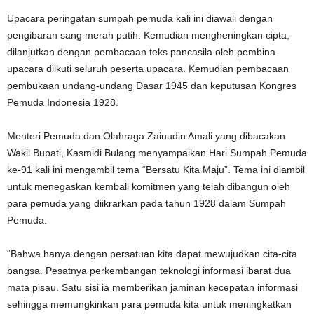
Upacara peringatan sumpah pemuda kali ini diawali dengan
pengibaran sang merah putih. Kemudian mengheningkan cipta,
dilanjutkan dengan pembacaan teks pancasila oleh pembina
upacara diikuti seluruh peserta upacara. Kemudian pembacaan
pembukaan undang-undang Dasar 1945 dan keputusan Kongres
Pemuda Indonesia 1928.
Menteri Pemuda dan Olahraga Zainudin Amali yang dibacakan
Wakil Bupati, Kasmidi Bulang menyampaikan Hari Sumpah Pemuda
ke-91 kali ini mengambil tema “Bersatu Kita Maju”. Tema ini diambil
untuk menegaskan kembali komitmen yang telah dibangun oleh
para pemuda yang diikrarkan pada tahun 1928 dalam Sumpah
Pemuda.
“Bahwa hanya dengan persatuan kita dapat mewujudkan cita-cita
bangsa. Pesatnya perkembangan teknologi informasi ibarat dua
mata pisau. Satu sisi ia memberikan jaminan kecepatan informasi
sehingga memungkinkan para pemuda kita untuk meningkatkan