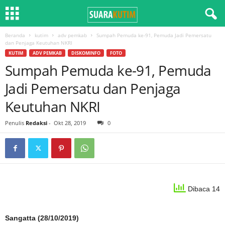
Beranda
kutim
adv pemkab
Sumpah Pemuda ke-91, Pemuda Jadi Pemersatu
dan Penjaga Keutuhan NKRI
KUTIM
ADV PEMKAB
DISKOMINFO
FOTO
Sumpah Pemuda ke-91, Pemuda
Jadi Pemersatu dan Penjaga
Keutuhan NKRI
Penulis
Redaksi
-
Okt 28, 2019
0
Dibaca 14
Sangatta (28/10/2019)