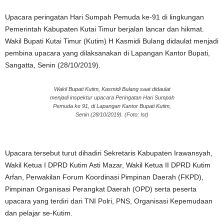
Upacara peringatan Hari Sumpah Pemuda ke-91 di lingkungan
Pemerintah Kabupaten Kutai Timur berjalan lancar dan hikmat.
Wakil Bupati Kutai Timur (Kutim) H Kasmidi Bulang didaulat menjadi
pembina upacara yang dilaksanakan di Lapangan Kantor Bupati,
Sangatta, Senin (28/10/2019).
Wakil Bupati Kutim, Kasmidi Bulang saat didaulat
menjadi inspektur upacara Peringatan Hari Sumpah
Pemuda ke 91, di Lapangan Kantor Bupati Kutim,
Senin (28/10/2019). (Foto: Ist)
Upacara tersebut turut dihadiri Sekretaris Kabupaten Irawansyah,
Wakil Ketua I DPRD Kutim Asti Mazar, Wakil Ketua II DPRD Kutim
Arfan, Perwakilan Forum Koordinasi Pimpinan Daerah (FKPD),
Pimpinan Organisasi Perangkat Daerah (OPD) serta peserta
upacara yang terdiri dari TNI Polri, PNS, Organisasi Kepemudaan
dan pelajar se-Kutim.