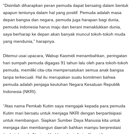
“Disinilah diharapkan peran pemuda dapat bersaing dalam bentuk
apapun tentunya dalam hal yang positif. Pemuda adalah masa
depan bangsa dan negara, pemuda juga harapan bagi dunia,
pemuda indonesia harus maju dan berani menaklukkan dunia,
saya berharap ke depan akan banyak muncul tokoh-tokoh muda
yang mendunia,” harapnya.
Ditemui usai upacara, Wabup Kasmidi menambahkan, peringatan
hari sumpah pemuda digagas 91 tahun lalu oleh para tokoh-tokoh
pemuda, memiliki cita-cita mempersatukan semua anak bangsa
tanpa terkecuali. Hal itu merupakan suatu komitmen bahwa
pemuda adalah penjaga keutuhan Negara Kesatuan Republik
Indonesia (NKRI).
“Atas nama Pemkab Kutim saya mengajak kepada para pemuda
Kutim mari bersatu untuk menjaga NKRI dengan berpartisipasi
untuk membangun. Siapkan Sumber Daya Manusia kita untuk
menjaga dan membangun daerah bahkan mampu berprestasi