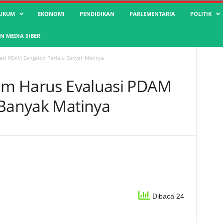
UKUM
EKONOMI
PENDIDIKAN
PARLEMENTARIA
POLITIK
 MEDIA SIBER
uasi PDAM Bengalon, Terlalu Banyak Matinya
tim Harus Evaluasi PDAM
 Banyak Matinya
Dibaca 24