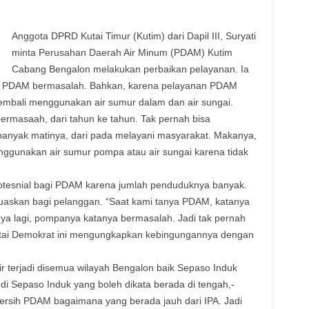
Anggota DPRD Kutai Timur (Kutim) dari Dapil III, Suryati
minta Perusahan Daerah Air Minum (PDAM) Kutim
Cabang Bengalon melakukan perbaikan pelayanan. Ia
an PDAM bermasalah. Bahkan, karena pelayanan PDAM
kembali menggunakan air sumur dalam dan air sungai.
ermasaah, dari tahun ke tahun. Tak pernah bisa
anyak matinya, dari pada melayani masyarakat. Makanya,
gunakan air sumur pompa atau air sungai karena tidak
otesnial bagi PDAM karena jumlah penduduknya banyak.
askan bagi pelanggan. “Saat kami tanya PDAM, katanya
ya lagi, pompanya katanya bermasalah. Jadi tak pernah
artai Demokrat ini mengungkapkan kebingungannya dengan
 terjadi disemua wilayah Bengalon baik Sepaso Induk
di Sepaso Induk yang boleh dikata berada di tengah,-
bersih PDAM bagaimana yang berada jauh dari IPA. Jadi