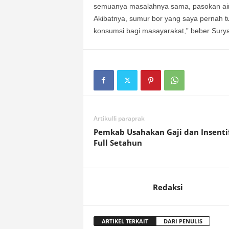
semuanya masalahnya sama, pasokan air t
Akibatnya, sumur bor yang saya pernah tut
konsumsi bagi masayarakat,” beber Surya
Artikulli paraprak
Pemkab Usahakan Gaji dan Insenti
Full Setahun
Redaksi
ARTIKEL TERKAIT
DARI PENULIS