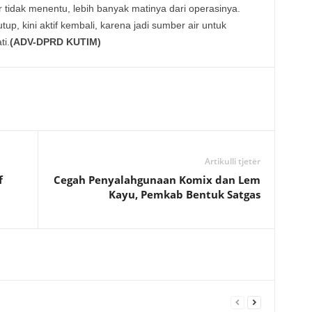
idak menentu, lebih banyak matinya dari operasinya.
up, kini aktif kembali, karena jadi sumber air untuk
ti.
(ADV-DPRD KUTIM)
Artikulli tjetër
f
Cegah Penyalahgunaan Komix dan Lem
Kayu, Pemkab Bentuk Satgas