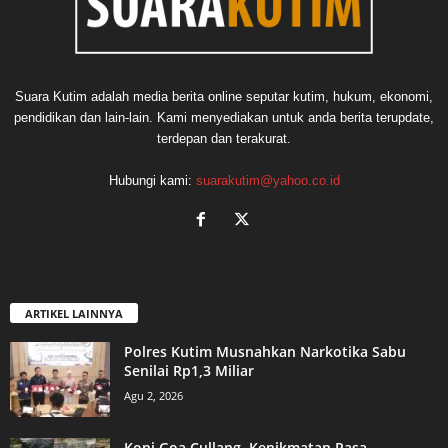
Suara Kutim adalah media berita online seputar kutim, hukum, ekonomi,
pendidikan dan lain-lain. Kami menyediakan untuk anda berita terupdate,
terdepan dan terakurat.
Hubungi kami:
suarakutim@yahoo.co.id
ARTIKEL LAINNYA
Polres Kutim Musnahkan Narkotika Sabu
Senilai Rp1,3 Miliar
Agu 2, 2026
Kopi Goa Cullang, Kenikmatan Rasa