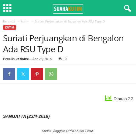
Beranda
kutim
Suriati Perjuangkan di Bengalon Ada RSU Type D
KUTIM
Suriati Perjuangkan di Bengalon
Ada RSU Type D
Penulis
Redaksi
-
Apr 23, 2018
0
Dibaca 22
SANGATTA (23/4-2018)
Suriati -Anggota DPRD Kutai Timur.