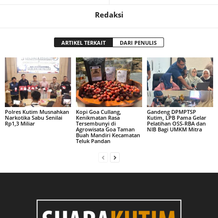
Redaksi
ARTIKEL TERKAIT
DARI PENULIS
Polres Kutim Musnahkan
Kopi Goa Cullang,
Gandeng DPMPTSP
Narkotika Sabu Senilai
Kenikmatan Rasa
Kutim, LPB Pama Gelar
Rp1,3 Miliar
Tersembunyi di
Pelatihan OSS-RBA dan
Agrowisata Goa Taman
NIB Bagi UMKM Mitra
Buah Mandiri Kecamatan
Teluk Pandan