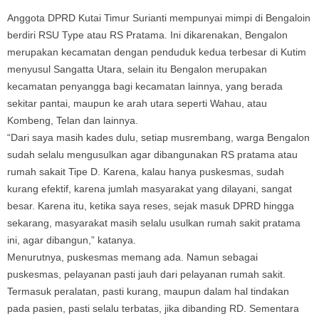
Anggota DPRD Kutai Timur Surianti mempunyai mimpi di Bengaloin
berdiri RSU Type atau RS Pratama. Ini dikarenakan, Bengalon
merupakan kecamatan dengan penduduk kedua terbesar di Kutim
menyusul Sangatta Utara, selain itu Bengalon merupakan
kecamatan penyangga bagi kecamatan lainnya, yang berada
sekitar pantai, maupun ke arah utara seperti Wahau, atau
Kombeng, Telan dan lainnya.
“Dari saya masih kades dulu, setiap musrembang, warga Bengalon
sudah selalu mengusulkan agar dibangunakan RS pratama atau
rumah sakait Tipe D. Karena, kalau hanya puskesmas, sudah
kurang efektif, karena jumlah masyarakat yang dilayani, sangat
besar. Karena itu, ketika saya reses, sejak masuk DPRD hingga
sekarang, masyarakat masih selalu usulkan rumah sakit pratama
ini, agar dibangun,” katanya.
Menurutnya, puskesmas memang ada. Namun sebagai
puskesmas, pelayanan pasti jauh dari pelayanan rumah sakit.
Termasuk peralatan, pasti kurang, maupun dalam hal tindakan
pada pasien, pasti selalu terbatas, jika dibanding RD. Sementara