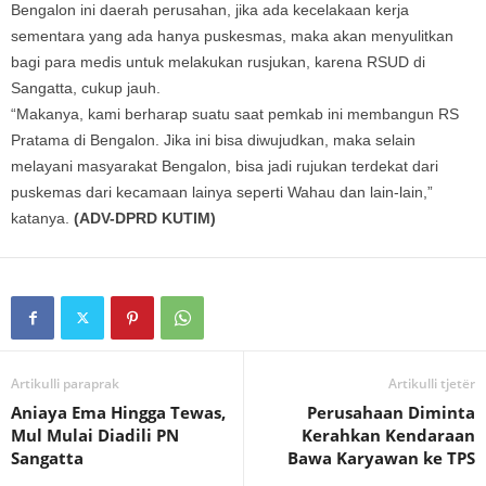
Bengalon ini daerah perusahan, jika ada kecelakaan kerja
sementara yang ada hanya puskesmas, maka akan menyulitkan
bagi para medis untuk melakukan rusjukan, karena RSUD di
Sangatta, cukup jauh.
“Makanya, kami berharap suatu saat pemkab ini membangun RS
Pratama di Bengalon. Jika ini bisa diwujudkan, maka selain
melayani masyarakat Bengalon, bisa jadi rujukan terdekat dari
puskemas dari kecamaan lainya seperti Wahau dan lain-lain,”
katanya.
(ADV-DPRD KUTIM)
Artikulli paraprak
Artikulli tjetër
Aniaya Ema Hingga Tewas,
Perusahaan Diminta
Mul Mulai Diadili PN
Kerahkan Kendaraan
Sangatta
Bawa Karyawan ke TPS