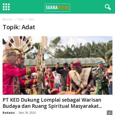
Beranda
Topik
Adat
Topik: Adat
PT KED Dukung Lomplai sebagai Warisan
Budaya dan Ruang Spiritual Masyarakat...
Redaksi
-
Mei 18, 2026
0