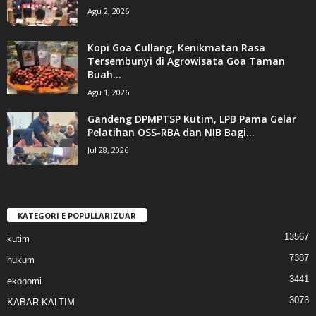
Agu 2, 2026
Kopi Goa Cullang, Kenikmatan Rasa
Tersembunyi di Agrowisata Goa Taman
Buah...
Agu 1, 2026
Gandeng DPMPTSP Kutim, LPB Pama Gelar
Pelatihan OSS-RBA dan NIB Bagi...
Jul 28, 2026
KATEGORI E POPULLARIZUAR
13567
kutim
7387
hukum
3441
ekonomi
3073
KABAR KALTIM