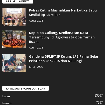
ARTIKEL LAINNYA
Polres Kutim Musnahkan Narkotika Sabu
Senilai Rp1,3 Miliar
Agu 2, 2026
Kopi Goa Cullang, Kenikmatan Rasa
Tersembunyi di Agrowisata Goa Taman
Buah...
Agu 1, 2026
Gandeng DPMPTSP Kutim, LPB Pama Gelar
Pelatihan OSS-RBA dan NIB Bagi...
Jul 28, 2026
KATEGORI E POPULLARIZUAR
13567
kutim
7387
hukum