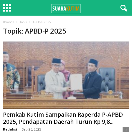
Beranda
Topik
APBD-P 2025
Topik: APBD-P 2025
Pemkab Kutim Sampaikan Raperda P-APBD
2025, Pendapatan Daerah Turun Rp 9,8...
Redaksi
-
Sep 26, 2025
0