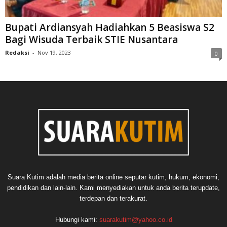
Bupati Ardiansyah Hadiahkan 5 Beasiswa S2
Bagi Wisuda Terbaik STIE Nusantara
Redaksi
-
Nov 19, 2023
0
Suara Kutim adalah media berita online seputar kutim, hukum, ekonomi,
pendidikan dan lain-lain. Kami menyediakan untuk anda berita terupdate,
terdepan dan terakurat.
Hubungi kami:
suarakutim@yahoo.co.id