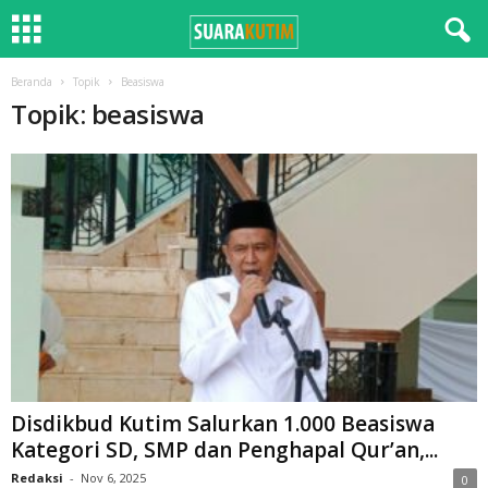
Beranda
Topik
Beasiswa
Topik: beasiswa
Disdikbud Kutim Salurkan 1.000 Beasiswa
Kategori SD, SMP dan Penghapal Qur’an,...
Redaksi
-
Nov 6, 2025
0