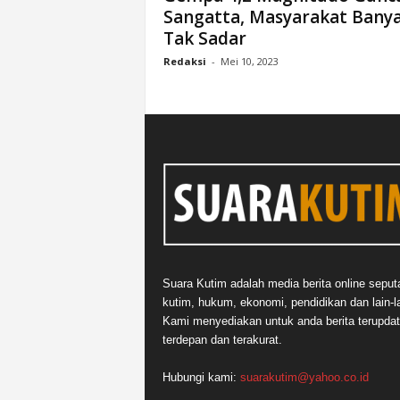
Sangatta, Masyarakat Bany
n
Tak Sadar
&
A
Redaksi
-
Mei 10, 2023
k
u
r
a
t
Suara Kutim adalah media berita online seput
kutim, hukum, ekonomi, pendidikan dan lain-la
Kami menyediakan untuk anda berita terupdat
terdepan dan terakurat.
Hubungi kami:
suarakutim@yahoo.co.id