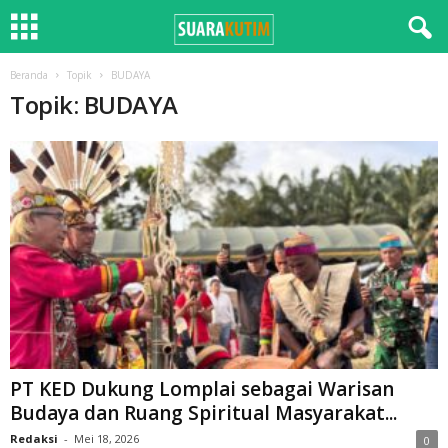
Beranda
Topik
BUDAYA
Topik: BUDAYA
PT KED Dukung Lomplai sebagai Warisan
Budaya dan Ruang Spiritual Masyarakat...
Redaksi
-
Mei 18, 2026
0