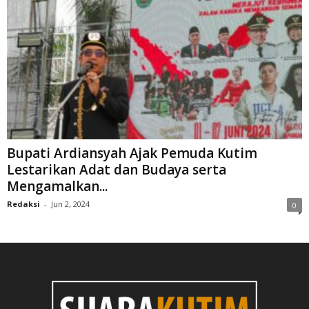
Bupati Ardiansyah Ajak Pemuda Kutim
Lestarikan Adat dan Budaya serta
Mengamalkan...
Redaksi
-
Jun 2, 2024
0