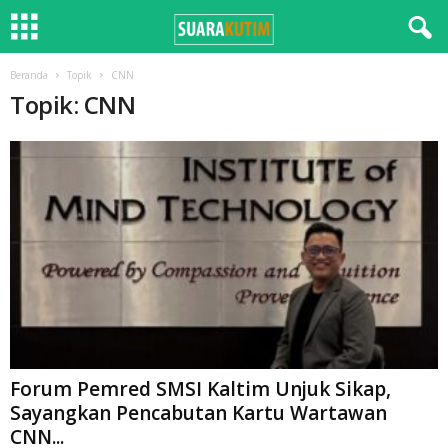
Beranda
Topik
CNN
Topik: CNN
Forum Pemred SMSI Kaltim Unjuk Sikap,
Sayangkan Pencabutan Kartu Wartawan
CNN...