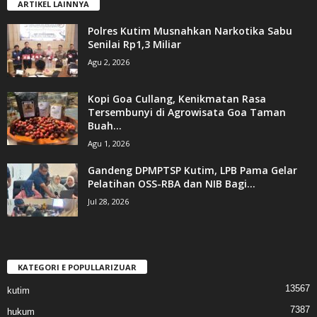
ARTIKEL LAINNYA
Polres Kutim Musnahkan Narkotika Sabu
Senilai Rp1,3 Miliar
Agu 2, 2026
Kopi Goa Cullang, Kenikmatan Rasa
Tersembunyi di Agrowisata Goa Taman
Buah...
Agu 1, 2026
Gandeng DPMPTSP Kutim, LPB Pama Gelar
Pelatihan OSS-RBA dan NIB Bagi...
Jul 28, 2026
KATEGORI E POPULLARIZUAR
13567
kutim
7387
hukum