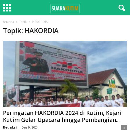
Beranda
Topik
HAKORDIA
Topik: HAKORDIA
Peringatan HAKORDIA 2024 di Kutim, Kejari
Kutim Gelar Upacara hingga Pembangian...
Redaksi
-
Des 9, 2024
0