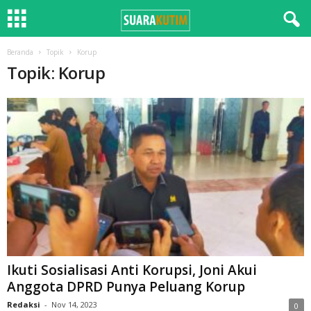
Beranda
Topik
Korup
Topik: Korup
Ikuti Sosialisasi Anti Korupsi, Joni Akui
Anggota DPRD Punya Peluang Korup
Redaksi
-
Nov 14, 2023
0