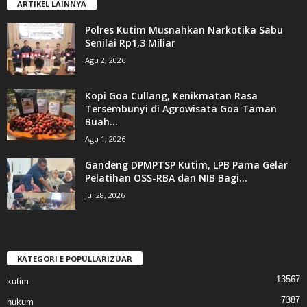
ARTIKEL LAINNYA
Polres Kutim Musnahkan Narkotika Sabu
Senilai Rp1,3 Miliar
Agu 2, 2026
Kopi Goa Cullang, Kenikmatan Rasa
Tersembunyi di Agrowisata Goa Taman
Buah...
Agu 1, 2026
Gandeng DPMPTSP Kutim, LPB Pama Gelar
Pelatihan OSS-RBA dan NIB Bagi...
Jul 28, 2026
KATEGORI E POPULLARIZUAR
13567
kutim
7387
hukum