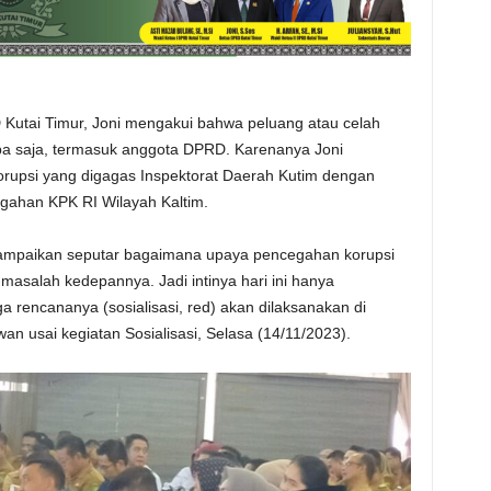
Kutai Timur, Joni mengakui bahwa peluang atau celah
apa saja, termasuk anggota DPRD. Karenanya Joni
Korupsi yang digagas Inspektorat Daerah Kutim dengan
gahan KPK RI Wilayah Kaltim.
ampaikan seputar bagaimana upaya pencegahan korupsi
-masalah kedepannya. Jadi intinya hari ini hanya
 rencananya (sosialisasi, red) akan dilaksanakan di
wan usai kegiatan Sosialisasi, Selasa (14/11/2023).