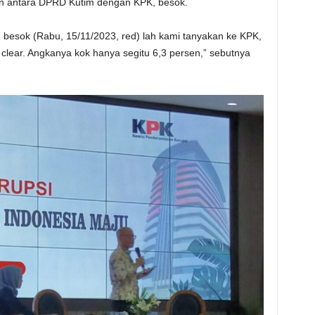
uan antara DPRD Kutim dengan KPK, besok.
u, besok (Rabu, 15/11/2023, red) lah kami tanyakan ke KPK,
clear. Angkanya kok hanya segitu 6,3 persen,” sebutnya