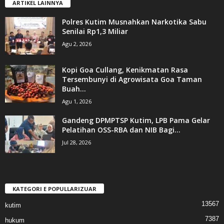
ARTIKEL LAINNYA
Polres Kutim Musnahkan Narkotika Sabu
Senilai Rp1,3 Miliar
Agu 2, 2026
Kopi Goa Cullang, Kenikmatan Rasa
Tersembunyi di Agrowisata Goa Taman
Buah...
Agu 1, 2026
Gandeng DPMPTSP Kutim, LPB Pama Gelar
Pelatihan OSS-RBA dan NIB Bagi...
Jul 28, 2026
KATEGORI E POPULLARIZUAR
13567
kutim
7387
hukum