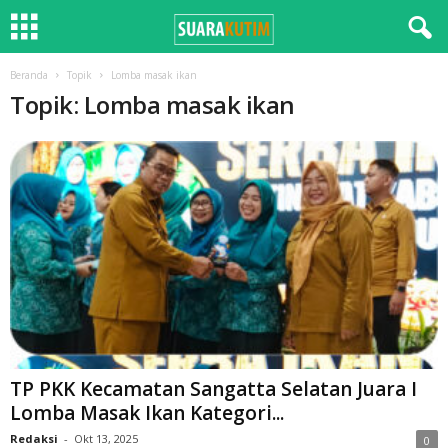
Beranda
Topik
Lomba masak ikan
Topik: Lomba masak ikan
TP PKK Kecamatan Sangatta Selatan Juara I
Lomba Masak Ikan Kategori...
Redaksi
-
Okt 13, 2025
0