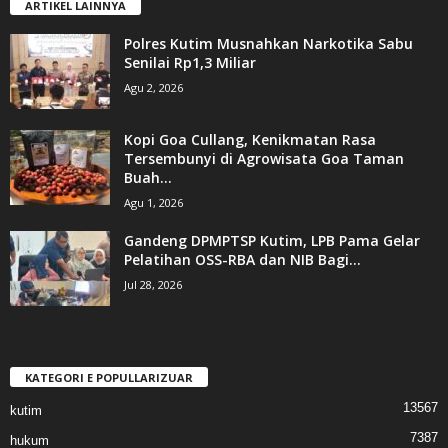
ARTIKEL LAINNYA
Polres Kutim Musnahkan Narkotika Sabu
Senilai Rp1,3 Miliar
Agu 2, 2026
Kopi Goa Cullang, Kenikmatan Rasa
Tersembunyi di Agrowisata Goa Taman
Buah...
Agu 1, 2026
Gandeng DPMPTSP Kutim, LPB Pama Gelar
Pelatihan OSS-RBA dan NIB Bagi...
Jul 28, 2026
KATEGORI E POPULLARIZUAR
13567
kutim
7387
hukum