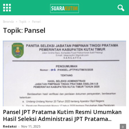
Beranda
Topik
Pansel
Topik: Pansel
Pansel JPT Pratama Kutim Resmi Umumkan
Hasil Seleksi Administrasi JPT Pratama...
Redaksi
-
Nov 11, 2025
0