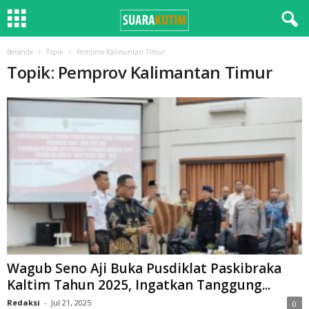
Beranda
Topik
Pemprov Kalimantan Timur
Topik: Pemprov Kalimantan Timur
Wagub Seno Aji Buka Pusdiklat Paskibraka
Kaltim Tahun 2025, Ingatkan Tanggung...
Redaksi
-
Jul 21, 2025
0