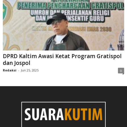
DPRD Kaltim Awasi Ketat Program Gratispol
dan Jospol
Redaksi
-
Jun 25, 2025
0