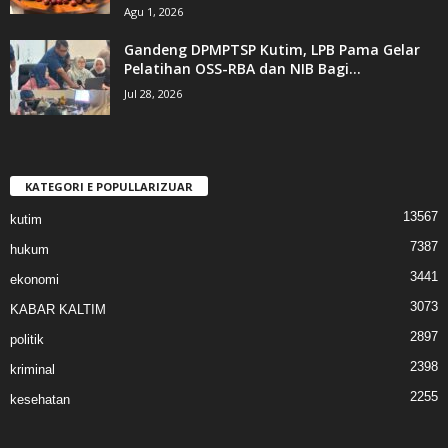
Agu 1, 2026
Gandeng DPMPTSP Kutim, LPB Pama Gelar
Pelatihan OSS-RBA dan NIB Bagi...
Jul 28, 2026
KATEGORI E POPULLARIZUAR
13567
kutim
7387
hukum
3441
ekonomi
3073
KABAR KALTIM
2897
politik
2398
kriminal
2255
kesehatan