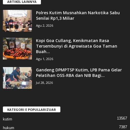
ARTIKEL LAINNYA
Polres Kutim Musnahkan Narkotika Sabu
Senilai Rp1,3 Miliar
Agu 2, 2026
Kopi Goa Cullang, Kenikmatan Rasa
Tersembunyi di Agrowisata Goa Taman
Buah...
Agu 1, 2026
Gandeng DPMPTSP Kutim, LPB Pama Gelar
Pelatihan OSS-RBA dan NIB Bagi...
Jul 28, 2026
KATEGORI E POPULLARIZUAR
13567
kutim
7387
hukum