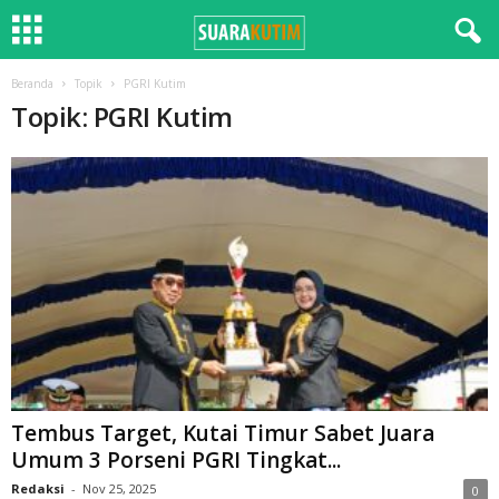
Beranda
Topik
PGRI Kutim
Topik: PGRI Kutim
Tembus Target, Kutai Timur Sabet Juara
Umum 3 Porseni PGRI Tingkat...
Redaksi
-
Nov 25, 2025
0