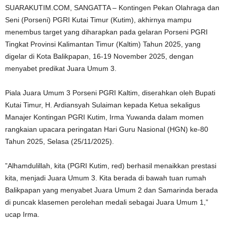
SUARAKUTIM.COM, SANGATTA – Kontingen Pekan Olahraga dan
Seni (Porseni) PGRI Kutai Timur (Kutim), akhirnya mampu
menembus target yang diharapkan pada gelaran Porseni PGRI
Tingkat Provinsi Kalimantan Timur (Kaltim) Tahun 2025, yang
digelar di Kota Balikpapan, 16-19 November 2025, dengan
menyabet predikat Juara Umum 3.
Piala Juara Umum 3 Porseni PGRI Kaltim, diserahkan oleh Bupati
Kutai Timur, H. Ardiansyah Sulaiman kepada Ketua sekaligus
Manajer Kontingan PGRI Kutim, Irma Yuwanda dalam momen
rangkaian upacara peringatan Hari Guru Nasional (HGN) ke-80
Tahun 2025, Selasa (25/11/2025).
”Alhamdulillah, kita (PGRI Kutim, red) berhasil menaikkan prestasi
kita, menjadi Juara Umum 3. Kita berada di bawah tuan rumah
Balikpapan yang menyabet Juara Umum 2 dan Samarinda berada
di puncak klasemen perolehan medali sebagai Juara Umum 1,”
ucap Irma.