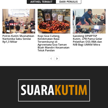
ARTIKEL TERKAIT
DARI PENULIS
Polres Kutim Musnahkan
Kopi Goa Cullang,
Gandeng DPMPTSP
Narkotika Sabu Senilai
Kenikmatan Rasa
Kutim, LPB Pama Gelar
Rp1,3 Miliar
Tersembunyi di
Pelatihan OSS-RBA dan
Agrowisata Goa Taman
NIB Bagi UMKM Mitra
Buah Mandiri Kecamatan
Teluk Pandan