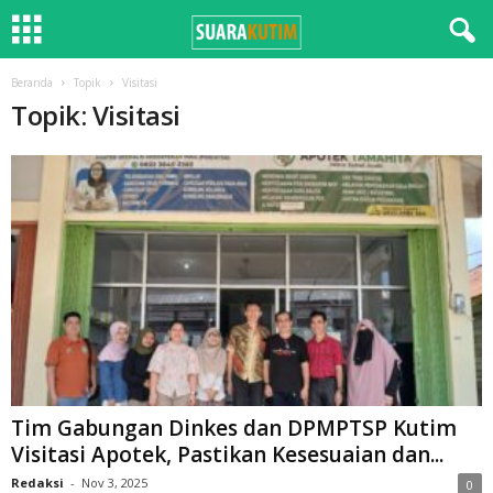
Beranda
Topik
Visitasi
Topik: Visitasi
Tim Gabungan Dinkes dan DPMPTSP Kutim
Visitasi Apotek, Pastikan Kesesuaian dan...
Redaksi
-
Nov 3, 2025
0