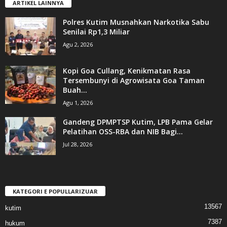
ARTIKEL LAINNYA
Polres Kutim Musnahkan Narkotika Sabu
Senilai Rp1,3 Miliar
Agu 2, 2026
Kopi Goa Cullang, Kenikmatan Rasa
Tersembunyi di Agrowisata Goa Taman
Buah...
Agu 1, 2026
Gandeng DPMPTSP Kutim, LPB Pama Gelar
Pelatihan OSS-RBA dan NIB Bagi...
Jul 28, 2026
KATEGORI E POPULLARIZUAR
13567
kutim
7387
hukum