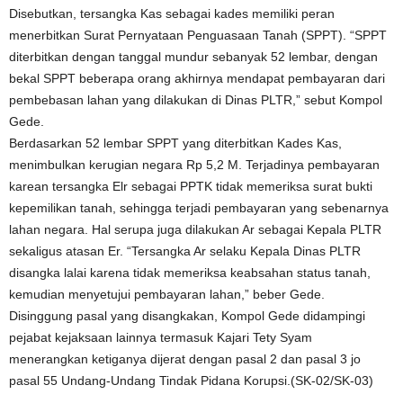
Disebutkan, tersangka Kas sebagai kades memiliki peran
menerbitkan Surat Pernyataan Penguasaan Tanah (SPPT). “SPPT
diterbitkan dengan tanggal mundur sebanyak 52 lembar, dengan
bekal SPPT beberapa orang akhirnya mendapat pembayaran dari
pembebasan lahan yang dilakukan di Dinas PLTR,” sebut Kompol
Gede.
Berdasarkan 52 lembar SPPT yang diterbitkan Kades Kas,
menimbulkan kerugian negara Rp 5,2 M. Terjadinya pembayaran
karean tersangka Elr sebagai PPTK tidak memeriksa surat bukti
kepemilikan tanah, sehingga terjadi pembayaran yang sebenarnya
lahan negara. Hal serupa juga dilakukan Ar sebagai Kepala PLTR
sekaligus atasan Er. “Tersangka Ar selaku Kepala Dinas PLTR
disangka lalai karena tidak memeriksa keabsahan status tanah,
kemudian menyetujui pembayaran lahan,” beber Gede.
Disinggung pasal yang disangkakan, Kompol Gede didampingi
pejabat kejaksaan lainnya termasuk Kajari Tety Syam
menerangkan ketiganya dijerat dengan pasal 2 dan pasal 3 jo
pasal 55 Undang-Undang Tindak Pidana Korupsi.(SK-02/SK-03)