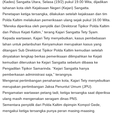
(Kades) Sangatta Utara, Selasa (19/2) pukul 19.00 Wita, dijadikan
tahanan kota oleh Kejaksaan Negeri (Kejari) Sangatta.
Penetapan ketiga tersangka, dilakukan setelah kejaksaan dan tim
Polda Kaltim melakukan pemeriksaan ulang sejak pukul 16.00 Wita.
“Mereka diperiksa oleh penyidik dari Direktorat Tipikor Polda Kaltim
dan Pidsus Kejati Kaltim,” terang Kajari Sangatta Tety Syam.
Kepada wartawan, Kajari Tety menyebutkan, kasus pembebasan
lahan untuk pelanbuhan Kenyamukan merupakan kasus yang
ditangani Sub Direktorat Tipikor Polda Kaltim kemudian setelah
dinyatakan lengkap berkas pemeriksaan dilimpahkan ke Kejati
kemudian diteruskan ke Kejari Sangatta sebelum dibawa ke
Pengadilan Tipikor Samarinda. “Kejari Sangatta hanya
pemberkasan administrasi saja,” terangnya.
Mengenai pertimbangan penahanan kota, Kajari Tety menyebutkan
merupakan pertimbangan Jaksa Penuntut Umum (JPU).
Pengamatan wartawan petang tadi, ketiga tersangka saat diperiksa
ulang masih mengenakan seragam dinas PNS.
Sementara penyidik dari Polda Kaltim dipimpin Kompol Gede,
mengakui ketiga tersangka punya peran masing-maasing.