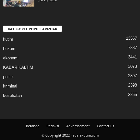
KATEGORI E POPULLARIZUAR
13567
kutim
7387
hukum
3441
ekonomi
3073
KABAR KALTIM
2897
politik
2398
kriminal
2255
kesehatan
Beranda
Redaksi
Advertisement
Contact us
© Copyright 2022 - suarakutim.com