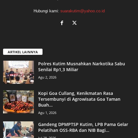
Hubungi kami:
suarakutim@yahoo.co.id
ARTIKEL LAINNYA
Polres Kutim Musnahkan Narkotika Sabu
Senilai Rp1,3 Miliar
Agu 2, 2026
Kopi Goa Cullang, Kenikmatan Rasa
Tersembunyi di Agrowisata Goa Taman
Buah...
Agu 1, 2026
Gandeng DPMPTSP Kutim, LPB Pama Gelar
Pelatihan OSS-RBA dan NIB Bagi...
Jul 28, 2026