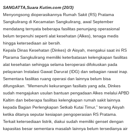
SANGATTA,Suara Kutim.com (20/3)
Menyongsong dioperasikannya Rumah Sakit (RS) Pratama
Sangkulirang di Kecamatan Sangkulirang, awal September
mendatang ternyata beberapa fasilitas penunjang operasional
belum terpenuhi seperti alat kesehatan (Alkes), tenaga medis
hingga ketersediaan air bersih.
Kepala Dinas Kesehatan (Dinkes) dr Aisyah, mengakui saat ini RS
Ptarama Sangkulirang memiliki keterbatasan kelengkapan fasilitas
alat kesehatan sehingga selama beroperasi difokuskan pada
pelayanan Instalasi Gawat Darurat (IDG) dan sebagian rawat inap.
Sementara fasilitas ruang operasi dan lainnya belum bisa
difungsikan. “Memenuhi kekurangan fasiliats yang ada, Dinkes
sudah mengajukan usulan bantuan pengadaan Alkes melalui APBD
Kaltim dan beberapa fasilitas kelengkapan rumah sakit lainnya
kepada Bagian Perlengkapan Setkab Kutai Timur,” terang Aisyah
ketika ditanya seputar kesiapan pengoperasian RS Pratama.
Terkait ketersediaan listrik, diakui sudah memiliki genset dengan
kapasitas besar sementara masalah lainnya belum tersedianya air