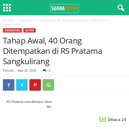
Beranda
kesehatan
Tahap Awal, 40 Orang Ditempatkan di RS Pratama
Sangkulirang
KESEHATAN
KUTIM
Tahap Awal, 40 Orang
Ditempatkan di RS Pratama
Sangkulirang
Penulis
-
Mar 20, 2016
0
RS Pratama usai dibangun tahun
lalu.
Dibaca 24