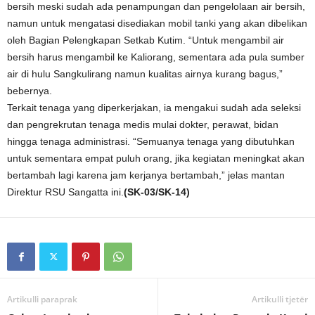
bersih meski sudah ada penampungan dan pengelolaan air bersih,
namun untuk mengatasi disediakan mobil tanki yang akan dibelikan
oleh Bagian Pelengkapan Setkab Kutim. “Untuk mengambil air
bersih harus mengambil ke Kaliorang, sementara ada pula sumber
air di hulu Sangkulirang namun kualitas airnya kurang bagus,”
bebernya.
Terkait tenaga yang diperkerjakan, ia mengakui sudah ada seleksi
dan pengrekrutan tenaga medis mulai dokter, perawat, bidan
hingga tenaga administrasi. “Semuanya tenaga yang dibutuhkan
untuk sementara empat puluh orang, jika kegiatan meningkat akan
bertambah lagi karena jam kerjanya bertambah,” jelas mantan
Direktur RSU Sangatta ini.
(SK-03/SK-14)
Artikulli paraprak
Artikulli tjetër