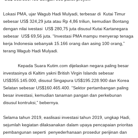
Lokasi PMA, ujar Wagub Hadi Mulyadi, terbesar di Kutai Timur
sebesar US$ 324,29 juta atau Rp 4,86 triliun, kemudian Bontang
dengan nilai ivestasi US$ 280,75 juta disusul Kutai Kartanegara
sebesar US$ 69,56 juta. “Investasi PMA mampu menyerap tenaga
kerja Indonesia sebanyak 15.166 orang dan asing 100 orang,”
terang Wagub Hadi Mulyadi.
Kepada Suara Kutim.com dijelaskan negara paling besar
investasinya di Kaltim yakni British Virgin Islands sebesar
US$355.145.000, disusul Singapura US$195.228.900 dan Korea
Selatan sebesar US$160.465.400. “Sektor pertambangan paling
besar investasi, kemudian tanaman pangan dan perkebunan
disusul kontruksi,” bebernya.
Selama tahun 2019, easlisasi investasi tahun 2019, ungkap Hadi,
sejumlah kegiatan dilaksanakan dalam upaya pencapaian prioritas
pembangunan seperti penyederhanaan prosedur perijinan dan