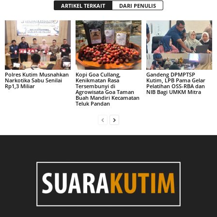
ARTIKEL TERKAIT
DARI PENULIS
Polres Kutim Musnahkan
Kopi Goa Cullang,
Gandeng DPMPTSP
Narkotika Sabu Senilai
Kenikmatan Rasa
Kutim, LPB Pama Gelar
Rp1,3 Miliar
Tersembunyi di
Pelatihan OSS-RBA dan
Agrowisata Goa Taman
NIB Bagi UMKM Mitra
Buah Mandiri Kecamatan
Teluk Pandan