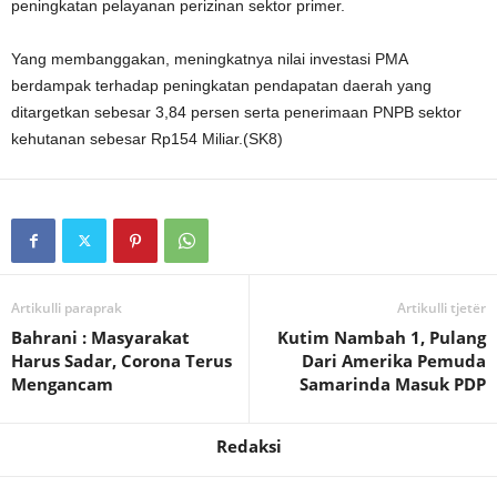
peningkatan pelayanan perizinan sektor primer.
Yang membanggakan, meningkatnya nilai investasi PMA
berdampak terhadap peningkatan pendapatan daerah yang
ditargetkan sebesar 3,84 persen serta penerimaan PNPB sektor
kehutanan sebesar Rp154 Miliar.(SK8)
Artikulli paraprak
Artikulli tjetër
Bahrani : Masyarakat
Kutim Nambah 1, Pulang
Harus Sadar, Corona Terus
Dari Amerika Pemuda
Mengancam
Samarinda Masuk PDP
Redaksi