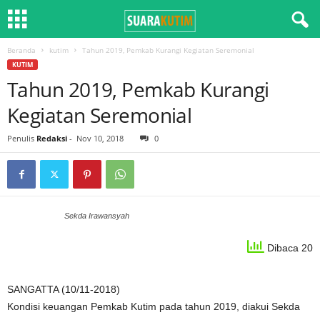
Beranda
kutim
Tahun 2019, Pemkab Kurangi Kegiatan Seremonial
KUTIM
Tahun 2019, Pemkab Kurangi
Kegiatan Seremonial
Penulis
Redaksi
-
Nov 10, 2018
0
Sekda Irawansyah
Dibaca 20
SANGATTA (10/11-2018)
Kondisi keuangan Pemkab Kutim pada tahun 2019, diakui Sekda