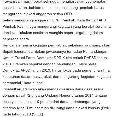
Irawansyah masih berat sehingga mengharuskan peghematan
besar-besaran, bahkan untuk melunasi utang, pemkab harus
mengurangi alokasi anggaran setiap OPD.
Selain mengurangi anggaran OPD, Pemkab, Kata Ketua TAPD
Pemkab Kutim, juga mengurangi kegiatan yang bersifat serominal
dan jika dilakukan seefisien mungkin seperti digabung dalam
beberapa acara.
Rencana efisiensi kegiatan pemkab ini, sebelumnya disampaikan
Bupati Ismunandar dalam jawabannya terhadap Pemandangan
Umum Fraksi Partai Demokrat DPR Kutim terkait RAPBD tahun
2019. “Pemkab sepakat dengan pandangan Fraksi partai
Demokrat, APBD tahun 2019, harus fokus pada pemenuhan lima
kebutuhan dasar masyarakat, dan mengurangi kegiatan-kegiatan
seremonial,” kata bupati.
Disebutkan, Pemkab akan mengalokasikan dana desa sesuai
dengan pasal 72 undang-Undang Nomor 6 tahun 2014 tentang
desa yaitu sebesar 10 persen dari dana perimbangan yang
diterima Kutai Timur setelah dikurangi dana alokasi khusus (DAK)
pada tahun 2019.(SK11)