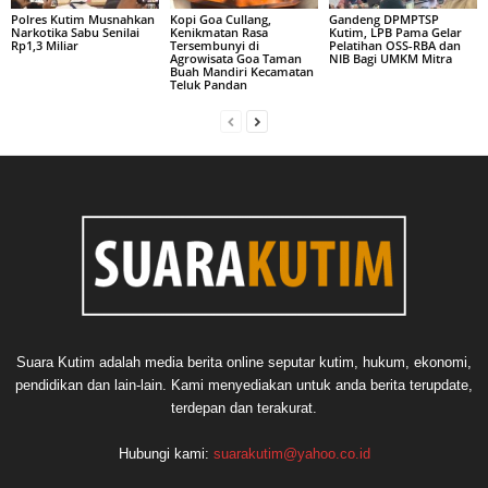
Polres Kutim Musnahkan
Kopi Goa Cullang,
Gandeng DPMPTSP
Narkotika Sabu Senilai
Kenikmatan Rasa
Kutim, LPB Pama Gelar
Rp1,3 Miliar
Tersembunyi di
Pelatihan OSS-RBA dan
Agrowisata Goa Taman
NIB Bagi UMKM Mitra
Buah Mandiri Kecamatan
Teluk Pandan
Suara Kutim adalah media berita online seputar kutim, hukum, ekonomi,
pendidikan dan lain-lain. Kami menyediakan untuk anda berita terupdate,
terdepan dan terakurat.
Hubungi kami:
suarakutim@yahoo.co.id