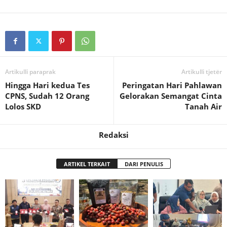
Artikulli paraprak
Artikulli tjetër
Hingga Hari kedua Tes
Peringatan Hari Pahlawan
CPNS, Sudah 12 Orang
Gelorakan Semangat Cinta
Lolos SKD
Tanah Air
Redaksi
ARTIKEL TERKAIT
DARI PENULIS