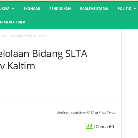
UKUM
EKONOMI
PENDIDIKAN
PARLEMENTARIA
POLITIK
 MEDIA SIBER
SLTA Dilakukan Pemprov Kaltim
elolaan Bidang SLTA
v Kaltim
Aktifitas pendidikan SLTA di Kutai Timur
Dibaca 60