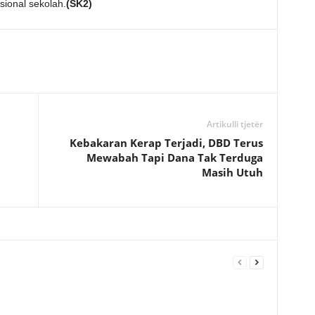
ional sekolah.
(SK2)
Artikulli tjetër
Kebakaran Kerap Terjadi, DBD Terus
Mewabah Tapi Dana Tak Terduga
Masih Utuh