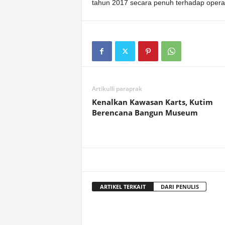
tahun 2017 secara penuh terhadap operas
Artikulli paraprak
Kenalkan Kawasan Karts, Kutim
Berencana Bangun Museum
ARTIKEL TERKAIT
DARI PENULIS