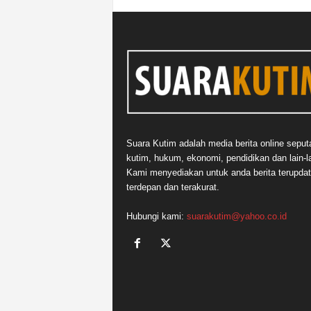
Suara Kutim adalah media berita online seput
kutim, hukum, ekonomi, pendidikan dan lain-la
Kami menyediakan untuk anda berita terupdat
terdepan dan terakurat.
Hubungi kami:
suarakutim@yahoo.co.id