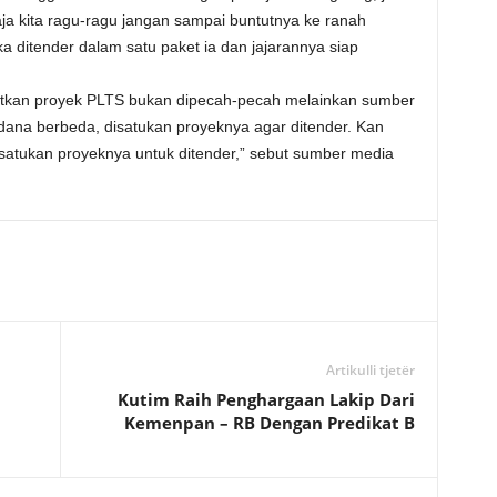
aja kita ragu-ragu jangan sampai buntutnya ke ranah
 ditender dalam satu paket ia dan jajarannya siap
utkan proyek PLTS bukan dipecah-pecah melainkan sumber
ana berbeda, disatukan proyeknya agar ditender. Kan
tukan proyeknya untuk ditender,” sebut sumber media
Artikulli tjetër
Kutim Raih Penghargaan Lakip Dari
Kemenpan – RB Dengan Predikat B