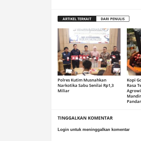
ARTIKEL TERKAIT
DARI PENULIS
Polres Kutim Musnahkan
Kopi G
Narkotika Sabu Senilai Rp1,3
Rasa T
Miliar
Agrowi
Mandir
Panda
TINGGALKAN KOMENTAR
Login untuk meninggalkan komentar