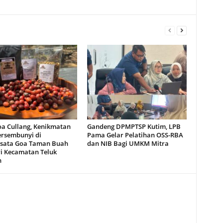
oa Cullang, Kenikmatan
Gandeng DPMPTSP Kutim, LPB
ersembunyi di
Pama Gelar Pelatihan OSS-RBA
sata Goa Taman Buah
dan NIB Bagi UMKM Mitra
i Kecamatan Teluk
n