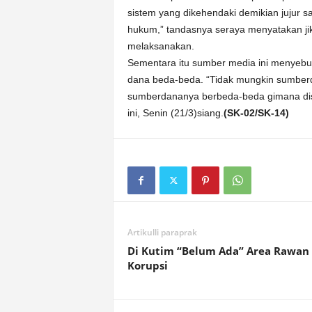
sistem yang dikehendaki demikian jujur s
hukum,” tandasnya seraya menyatakan jika
melaksanakan.
Sementara itu sumber media ini menyeb
dana beda-beda. “Tidak mungkin sumberd
sumberdananya berbeda-beda gimana disa
ini, Senin (21/3)siang.
(SK-02/SK-14)
Artikulli paraprak
Di Kutim “Belum Ada” Area Rawan
Korupsi