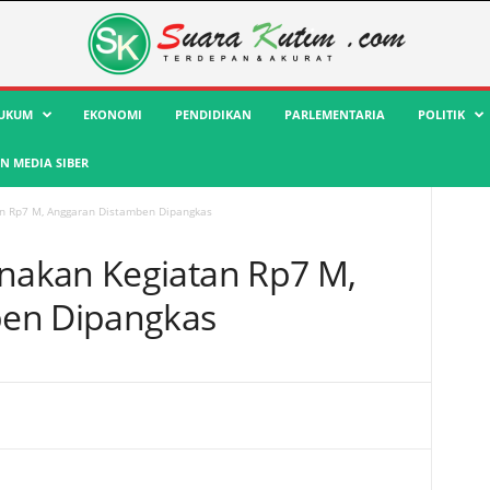
UKUM
EKONOMI
PENDIDIKAN
PARLEMENTARIA
POLITIK
 MEDIA SIBER
n Rp7 M, Anggaran Distamben Dipangkas
akan Kegiatan Rp7 M,
en Dipangkas