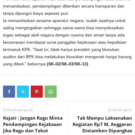
menandaskan, pendampingan diberikan secara transparan dan
tanpa dipungut biaya sepeser pun.
Ia menandaskan sesame aparatur negara, sudah saatnya untuk
saling mengingatkan sehingga sama-sama bisa menyelesaikan
tugas sebagai abdi negara dengan nyama dan aman tanpa ada
kecemasan mendapat surat panggilan kejaksaan atau kepolisian
termasuk KPK. “Saat ini, tidak hanya presiden yang blusukan,
auditor dari BPK bisa melakukan blusukan mengecek harga barang
yang dibeli,” bebernya.
(SK-02/SK-03/SK-13)
Artikulli paraprak
Artikulli tjetër
Kajati : Jangan Ragu Minta
Tak Mampu Laksanakan
Pendampingan Kejaksaan
Kegiatan Rp7 M, Anggaran
Jika Ragu dan Takut
Distamben Dipangkas