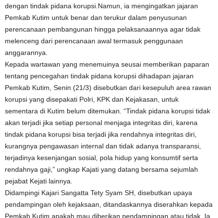
dengan tindak pidana korupsi.Namun, ia mengingatkan jajaran
Pemkab Kutim untuk benar dan terukur dalam penyusunan
perencanaan pembangunan hingga pelaksanaannya agar tidak
melenceng dari perencanaan awal termasuk penggunaan
anggarannya.
Kepada wartawan yang menemuinya seusai memberikan paparan
tentang pencegahan tindak pidana korupsi dihadapan jajaran
Pemkab Kutim, Senin (21/3) disebutkan dari kesepuluh area rawan
korupsi yang disepakati Polri, KPK dan Kejakasan, untuk
sementara di Kutim belum ditemukan. “Tindak pidana korupsi tidak
akan terjadi jika setiap personal menjaga integritas diri, karena
tindak pidana korupsi bisa terjadi jika rendahnya integritas diri,
kurangnya pengawasan internal dan tidak adanya transparansi,
terjadinya kesenjangan sosial, pola hidup yang konsumtif serta
rendahnya gaji,” ungkap Kajati yang datang bersama sejumlah
pejabat Kejati lainnya.
Didampingi Kajari Sangatta Tety Syam SH, disebutkan upaya
pendampingan oleh kejaksaan, ditandaskannya diserahkan kepada
Pemkab Kutim apakah mau diberikan pendampingan atau tidak. Ia