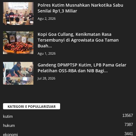
Polres Kutim Musnahkan Narkotika Sabu
Senilai Rp1,3 Miliar
Agu 2, 2026
Kopi Goa Cullang, Kenikmatan Rasa
Tersembunyi di Agrowisata Goa Taman
Buah...
Agu 1, 2026
Gandeng DPMPTSP Kutim, LPB Pama Gelar
Pelatihan OSS-RBA dan NIB Bagi...
Jul 28, 2026
KATEGORI E POPULLARIZUAR
13567
kutim
7387
hukum
3441
ekonomi