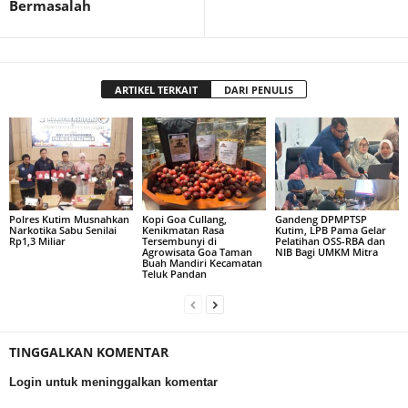
Bermasalah
ARTIKEL TERKAIT
DARI PENULIS
Polres Kutim Musnahkan
Kopi Goa Cullang,
Gandeng DPMPTSP
Narkotika Sabu Senilai
Kenikmatan Rasa
Kutim, LPB Pama Gelar
Rp1,3 Miliar
Tersembunyi di
Pelatihan OSS-RBA dan
Agrowisata Goa Taman
NIB Bagi UMKM Mitra
Buah Mandiri Kecamatan
Teluk Pandan
TINGGALKAN KOMENTAR
Login untuk meninggalkan komentar