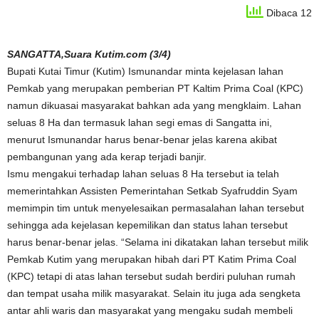
Dibaca 12
SANGATTA,Suara Kutim.com (3/4)
Bupati Kutai Timur (Kutim) Ismunandar minta kejelasan lahan
Pemkab yang merupakan pemberian PT Kaltim Prima Coal (KPC)
namun dikuasai masyarakat bahkan ada yang mengklaim. Lahan
seluas 8 Ha dan termasuk lahan segi emas di Sangatta ini,
menurut Ismunandar harus benar-benar jelas karena akibat
pembangunan yang ada kerap terjadi banjir.
Ismu mengakui terhadap lahan seluas 8 Ha tersebut ia telah
memerintahkan Assisten Pemerintahan Setkab Syafruddin Syam
memimpin tim untuk menyelesaikan permasalahan lahan tersebut
sehingga ada kejelasan kepemilikan dan status lahan tersebut
harus benar-benar jelas. “Selama ini dikatakan lahan tersebut milik
Pemkab Kutim yang merupakan hibah dari PT Katim Prima Coal
(KPC) tetapi di atas lahan tersebut sudah berdiri puluhan rumah
dan tempat usaha milik masyarakat. Selain itu juga ada sengketa
antar ahli waris dan masyarakat yang mengaku sudah membeli