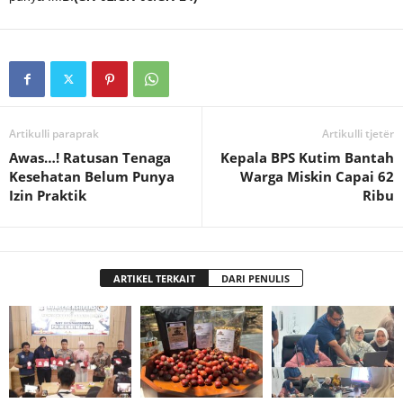
Artikulli paraprak
Artikulli tjetër
Awas…! Ratusan Tenaga
Kepala BPS Kutim Bantah
Kesehatan Belum Punya
Warga Miskin Capai 62
Izin Praktik
Ribu
ARTIKEL TERKAIT
DARI PENULIS