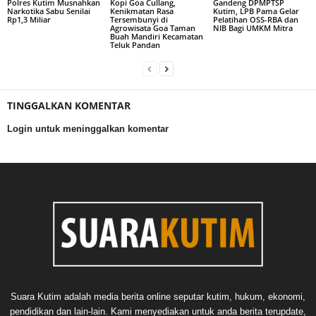
Polres Kutim Musnahkan
Kopi Goa Cullang,
Gandeng DPMPTSP
Narkotika Sabu Senilai
Kenikmatan Rasa
Kutim, LPB Pama Gelar
Rp1,3 Miliar
Tersembunyi di
Pelatihan OSS-RBA dan
Agrowisata Goa Taman
NIB Bagi UMKM Mitra
Buah Mandiri Kecamatan
Teluk Pandan
TINGGALKAN KOMENTAR
Login untuk meninggalkan komentar
Suara Kutim adalah media berita online seputar kutim, hukum, ekonomi,
pendidikan dan lain-lain. Kami menyediakan untuk anda berita terupdate,