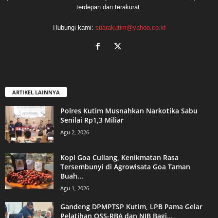
terdepan dan terakurat.
Hubungi kami:
suarakutim@yahoo.co.id
ARTIKEL LAINNYA
Polres Kutim Musnahkan Narkotika Sabu
Senilai Rp1,3 Miliar
Agu 2, 2026
Kopi Goa Cullang, Kenikmatan Rasa
Tersembunyi di Agrowisata Goa Taman
Buah...
Agu 1, 2026
Gandeng DPMPTSP Kutim, LPB Pama Gelar
Pelatihan OSS-RBA dan NIB Bagi...