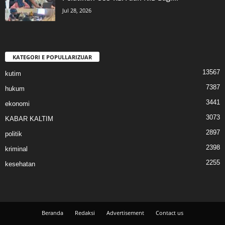
Jul 28, 2026
KATEGORI E POPULLARIZUAR
13567
kutim
7387
hukum
3441
ekonomi
3073
KABAR KALTIM
2897
politik
2398
kriminal
2255
kesehatan
Beranda
Redaksi
Advertisement
Contact us