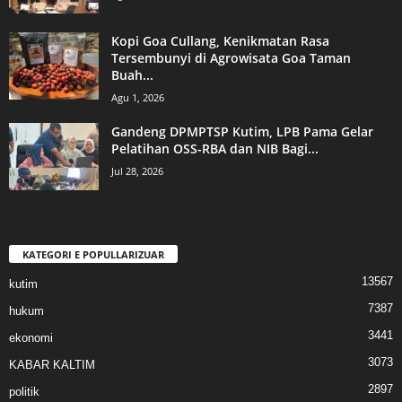
Kopi Goa Cullang, Kenikmatan Rasa
Tersembunyi di Agrowisata Goa Taman
Buah...
Agu 1, 2026
Gandeng DPMPTSP Kutim, LPB Pama Gelar
Pelatihan OSS-RBA dan NIB Bagi...
Jul 28, 2026
KATEGORI E POPULLARIZUAR
13567
kutim
7387
hukum
3441
ekonomi
3073
KABAR KALTIM
2897
politik