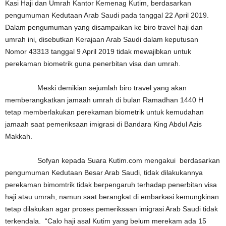
Kasi Haji dan Umrah Kantor Kemenag Kutim, berdasarkan
pengumuman Kedutaan Arab Saudi pada tanggal 22 April 2019.
Dalam pengumuman yang disampaikan ke biro travel haji dan
umrah ini, disebutkan Kerajaan Arab Saudi dalam keputusan
Nomor 43313 tanggal 9 April 2019 tidak mewajibkan untuk
perekaman biometrik guna penerbitan visa dan umrah.
Meski demikian sejumlah biro travel yang akan
memberangkatkan jamaah umrah di bulan Ramadhan 1440 H
tetap memberlakukan perekaman biometrik untuk kemudahan
jamaah saat pemeriksaan imigrasi di Bandara King Abdul Azis
Makkah.
Sofyan kepada Suara Kutim.com mengakui berdasarkan
pengumuman Kedutaan Besar Arab Saudi, tidak dilakukannya
perekaman bimomtrik tidak berpengaruh terhadap penerbitan visa
haji atau umrah, namun saat berangkat di embarkasi kemungkinan
tetap dilakukan agar proses pemeriksaan imigrasi Arab Saudi tidak
terkendala. “Calo haji asal Kutim yang belum merekam ada 15