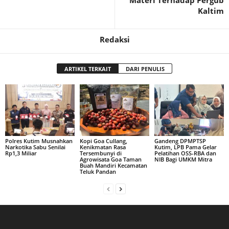
Kaltim
Redaksi
ARTIKEL TERKAIT
DARI PENULIS
Polres Kutim Musnahkan
Kopi Goa Cullang,
Gandeng DPMPTSP
Narkotika Sabu Senilai
Kenikmatan Rasa
Kutim, LPB Pama Gelar
Rp1,3 Miliar
Tersembunyi di
Pelatihan OSS-RBA dan
Agrowisata Goa Taman
NIB Bagi UMKM Mitra
Buah Mandiri Kecamatan
Teluk Pandan