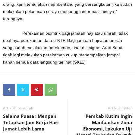
orang, kami tentu akan memberitahu yang bersangkutan jika sudah
melakukan pelunasan seraya menunggu informasi lainnya,”
terangnya.
Perekaman biomtrik bagi jamaah haji atau umrah, tidak
ubahnya perekaman data e-KTP. Bagi jamaah haji atau umrah
yang sudah melakukan perekaman, saat di imigrasi Arab Saudi
tidak lagi melakukan perekaman cukup menempelkan jempol
kanan semua data langsung terlihat.(SK11)
Artikulli paraprak
Artikulli tjetër
Selama Puasa : Menpan
Pemkab Kutim Ingin
Tetapkan Jam Kerja Hari
Manfaatkan Zona
Jumat Lebih Lama
Ekonomi, Lakukan Uji
Materi Terhadap Pergub