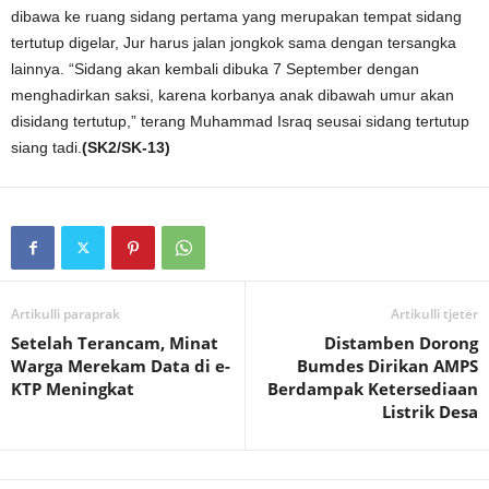
dibawa ke ruang sidang pertama yang merupakan tempat sidang
tertutup digelar, Jur harus jalan jongkok sama dengan tersangka
lainnya. “Sidang akan kembali dibuka 7 September dengan
menghadirkan saksi, karena korbanya anak dibawah umur akan
disidang tertutup,” terang Muhammad Israq seusai sidang tertutup
siang tadi.
(SK2/SK-13)
Artikulli paraprak
Artikulli tjetër
Setelah Terancam, Minat
Distamben Dorong
Warga Merekam Data di e-
Bumdes Dirikan AMPS
KTP Meningkat
Berdampak Ketersediaan
Listrik Desa