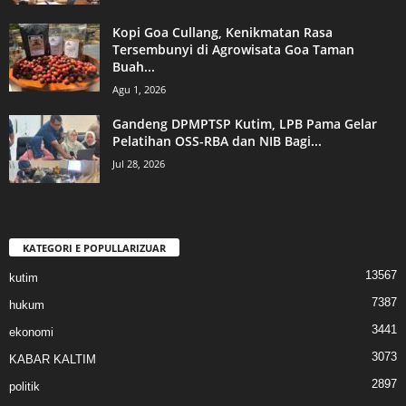
Kopi Goa Cullang, Kenikmatan Rasa
Tersembunyi di Agrowisata Goa Taman
Buah...
Agu 1, 2026
Gandeng DPMPTSP Kutim, LPB Pama Gelar
Pelatihan OSS-RBA dan NIB Bagi...
Jul 28, 2026
KATEGORI E POPULLARIZUAR
13567
kutim
7387
hukum
3441
ekonomi
3073
KABAR KALTIM
2897
politik