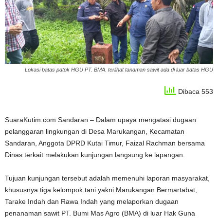
Lokasi batas patok HGU PT. BMA. terlihat tanaman sawit ada di luar batas HGU
Dibaca 553
SuaraKutim.com Sandaran – Dalam upaya mengatasi dugaan
pelanggaran lingkungan di Desa Marukangan, Kecamatan
Sandaran, Anggota DPRD Kutai Timur, Faizal Rachman bersama
Dinas terkait melakukan kunjungan langsung ke lapangan.
Tujuan kunjungan tersebut adalah memenuhi laporan masyarakat,
khususnya tiga kelompok tani yakni Marukangan Bermartabat,
Tarake Indah dan Rawa Indah yang melaporkan dugaan
penanaman sawit PT. Bumi Mas Agro (BMA) di luar Hak Guna