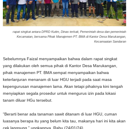
rapat singkat antara DPRD Kutim, Dinas terkait, Pemerintah desa dan pemerintah
Kecamatan, bersama Pihak Manajemen PT. BMA di Kantor Desa Marukangan,
Kecamaatan Sandaran
Sebelumnya Faizal menyampaikan bahwa dalam rapat singkat
yang dilakukan oleh semua pihak di Kantor Desa Marukangan,
pihak manajemen PT. BMA sempat menyampaikan bahwa
keterlanjuran menanam di luar HGU terjadi pada saat masa
kepengurusan manajemen lama. Akan tetapi pihaknya kini tengah
menyiapkan segala prosedur untuk mengurus izin pada lokasi
tanam diluar HGu tersebut.
“Berarti benar ada tanaman sawit ditanam di luar HGU, cuman
luasanya berapa itu yang belum kita tau, makanya hari ini kita akan
cek langsung,” ungkapnya, Rabu (24/01/24)