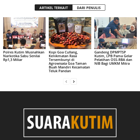
ARTIKEL TERKAIT
DARI PENULIS
Polres Kutim Musnahkan
Kopi Goa Cullang,
Gandeng DPMPTSP
Narkotika Sabu Senilai
Kenikmatan Rasa
Kutim, LPB Pama Gelar
Rp1,3 Miliar
Tersembunyi di
Pelatihan OSS-RBA dan
Agrowisata Goa Taman
NIB Bagi UMKM Mitra
Buah Mandiri Kecamatan
Teluk Pandan