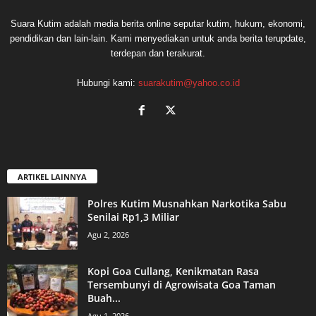
Suara Kutim adalah media berita online seputar kutim, hukum, ekonomi,
pendidikan dan lain-lain. Kami menyediakan untuk anda berita terupdate,
terdepan dan terakurat.
Hubungi kami:
suarakutim@yahoo.co.id
ARTIKEL LAINNYA
Polres Kutim Musnahkan Narkotika Sabu
Senilai Rp1,3 Miliar
Agu 2, 2026
Kopi Goa Cullang, Kenikmatan Rasa
Tersembunyi di Agrowisata Goa Taman
Buah...
Agu 1, 2026