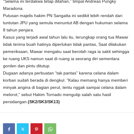
“Selama ini terdakwa tetap ditahan,” timpal Andreas Pungky
Maradona.
Putusan majelis hakim PN Sangatta ini sedikit lebih rendah dari
tuntutan JPU yang semula menuntut AB dengan hukuman selama
8 tahun penjara.
Kasus yang terjadi awal tahun lalu itu, terungkap orang tua Mawar
tidak terima buah hatinya diperlukan tidak pantas, Saat dilakukan
pemeriksaan, Mawar mengaku saat berolah raga ia sakit sehingga
ke ruang UKS namun saat di ruang ia seorang diri sementara
gorden dan pintu ditutup.
Dugaan adanya perbuatan “tak pantas” karena celana dalam
korban sudah berada di dengkul. “Kalau memang hanya memberi
minyak angina di bagian perut, tentu nggak sampai celana dalam
melorot,” sebut Hakim Tornado mengutip salah satu hasil
persidangan.
(SK2/SK3/SK13)