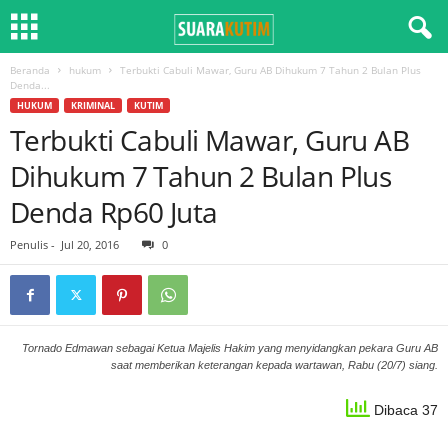
Beranda
hukum
Terbukti Cabuli Mawar, Guru AB Dihukum 7 Tahun 2 Bulan Plus
Denda...
HUKUM
KRIMINAL
KUTIM
Terbukti Cabuli Mawar, Guru AB
Dihukum 7 Tahun 2 Bulan Plus
Denda Rp60 Juta
Penulis
-
Jul 20, 2016
0
Tornado Edmawan sebagai Ketua Majelis Hakim yang menyidangkan pekara Guru AB
saat memberikan keterangan kepada wartawan, Rabu (20/7) siang.
Dibaca 37