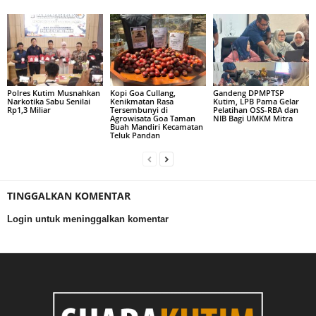
Polres Kutim Musnahkan
Kopi Goa Cullang,
Gandeng DPMPTSP
Narkotika Sabu Senilai
Kenikmatan Rasa
Kutim, LPB Pama Gelar
Rp1,3 Miliar
Tersembunyi di
Pelatihan OSS-RBA dan
Agrowisata Goa Taman
NIB Bagi UMKM Mitra
Buah Mandiri Kecamatan
Teluk Pandan
TINGGALKAN KOMENTAR
Login untuk meninggalkan komentar