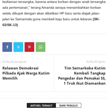
kediaman tersangka, karena antara korban dengan anak tersangka
ada pertemanan,” terang Amanda seraya menambahkan korban
selalu dibujuk dengan akan dibelikan HP baru serta diajak jalan-
jalan ke Samarinda guna membeli baju baru untuk lebaran.
(SK-
02/SK-13)
Artikulli paraprak
Artikulli tjetër
Relawan Demokrasi
Tim Satnarkoba Kutim
Pilkada Ajak Warga Kutim
Kembali Tangkap
Memilih
Pengedar dan Pemakai SS,
1 Truk Ikut Diamankan
ARTIKEL TERKAIT
DARI PENULIS