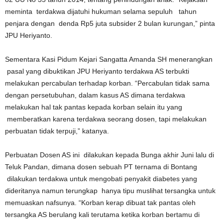
meminta terdakwa dijatuhi hukuman selama sepuluh tahun
penjara dengan denda Rp5 juta subsider 2 bulan kurungan,” pinta
JPU Heriyanto.
Sementara Kasi Pidum Kejari Sangatta Amanda SH menerangkan
pasal yang dibuktikan JPU Heriyanto terdakwa AS terbukti
melakukan percabulan terhadap korban. “Percabulan tidak sama
dengan persetubuhan, dalam kasus AS dimana terdakwa
melakukan hal tak pantas kepada korban selain itu yang
memberatkan karena terdakwa seorang dosen, tapi melakukan
perbuatan tidak terpuji,” katanya.
Perbuatan Dosen AS ini dilakukan kepada Bunga akhir Juni lalu di
Teluk Pandan, dimana dosen sebuah PT ternama di Bontang
dilakukan terdakwa untuk mengobati penyakit diabetes yang
dideritanya namun terungkap hanya tipu muslihat tersangka untuk
memuaskan nafsunya. “Korban kerap dibuat tak pantas oleh
tersangka AS berulang kali terutama ketika korban bertamu di