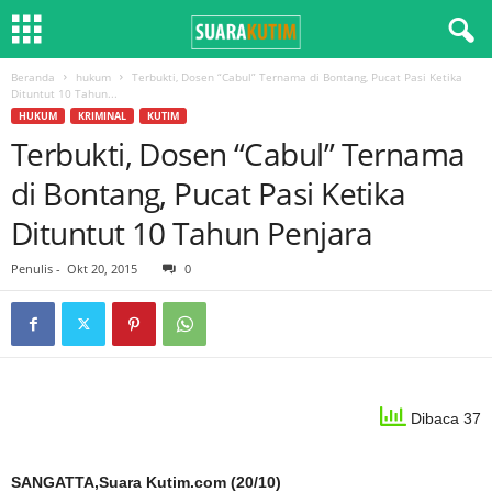
Beranda
hukum
Terbukti, Dosen “Cabul” Ternama di Bontang, Pucat Pasi Ketika
Dituntut 10 Tahun...
HUKUM
KRIMINAL
KUTIM
Terbukti, Dosen “Cabul” Ternama
di Bontang, Pucat Pasi Ketika
Dituntut 10 Tahun Penjara
Penulis
-
Okt 20, 2015
0
Dibaca 37
SANGATTA,Suara Kutim.com (20/10)