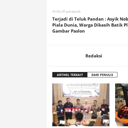
Artikulli paraprak
Terjadi di Teluk Pandan : Asyik No
Piala Dunia, Warga Dikasih Batik P
Gambar Paslon
Redaksi
ARTIKEL TERKAIT
DARI PENULIS