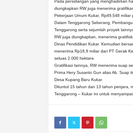
Pada persidangan yang menghadirkan ha
diungkapkan RW juga menerima gratifikas
Pekerjaan Umum Kukar, Rp49,548 miliar 
Dalam Tenggarong Seberang, Pembangu
Tenggarong serta sejumlah proyek lainny
RW juga diungkapkan, menerima gratifisk
Dinas Pendidikan Kukar. Kemudian bersa
menerima Rp18,9 miliar dari PT Gerak K
seluas 2.000 hektare.
Gratifikasi lainnya, RW menerima suap se
Prima Hery Susanto Gun alias Ab. Suap itu 
Desa Kupang Baru Kukar.
Dituntut 15 tahun dan 13 tahun penjara,
Tenggarong – Kukar ini untuk menyampa