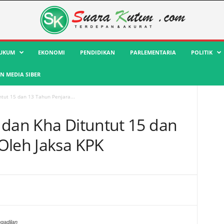
UKUM
EKONOMI
PENDIDIKAN
PARLEMENTARIA
POLITIK
 MEDIA SIBER
tut 15 dan 13 Tahun Penjara...
 dan Kha Dituntut 15 dan
Oleh Jaksa KPK
gadilan