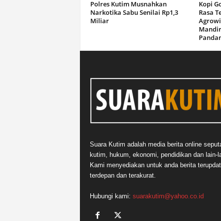
Polres Kutim Musnahkan
Kopi G
Narkotika Sabu Senilai Rp1,3
Rasa T
Miliar
Agrowi
Mandir
Panda
Suara Kutim adalah media berita online seput
kutim, hukum, ekonomi, pendidikan dan lain-la
Kami menyediakan untuk anda berita terupdat
terdepan dan terakurat.
Hubungi kami:
suarakutim@yahoo.co.id