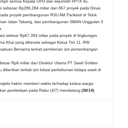
mpir semua Kepala OPD dan sejumlah PPTK itu,
i sebesar Rp286,284 miliar dari 867 proyek pada Dinas
pada proyek pembangunan RSU AM Parikesit di Teluk
nan Jalan Tabang, dan pembangunan SMAN Unggulan 3
a.
asi sebear Rp67,393 miliar pada proyek di lingkungan
ma Khai yang dikenala sebagai Ketua Tim 11, RW
esatuan Bersama terkait pemberian izin pertambangan
besar Rp6 miliar dari Direktur Utama PT Sawit Golden
diberikan terkait izin lokasi perkebunan kelapa sawit di
 majelis hakim memberi waktu terhadap kedua warga
ikan pembelaan pada Rabu (4/7) mendatang.
(SK14)