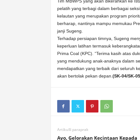
Tim MBWPS yang akan dikerahkan ke Ista
pelatih yang terbagi dalam berbagai sek
kelautan yang merupakan program priori
berharap, nantinya mampu memukau Pres
janji Sugeng.
Terhadap persiapan timnya, Sugeng men
keperluan latihan termasuk keberangka
Prima Coal (KPC). “Terima kasih atas d
yang mendukung anak-anaknya dalam sesi
mendapatkan yang terbaik dari seluruh ke
akan bertolak pekan depan.
(SK-04/SK-05
Artikulli paraprak
Ayo, Gelorakan Kecintaan Kepada