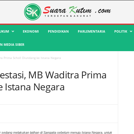
UKUM
EKONOMI
PENDIDIKAN
PARLEMENTARIA
POLITIK
 MEDIA SIBER
ra Prima Scholl Diundang ke Istana Negara
estasi, MB Waditra Prima
e Istana Negara
sedang melakukan latihan di Sangatta sebelum menuju Istana Negara, untuk