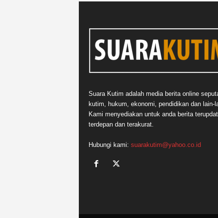
Suara Kutim adalah media berita online seput
kutim, hukum, ekonomi, pendidikan dan lain-la
Kami menyediakan untuk anda berita terupdat
terdepan dan terakurat.
Hubungi kami:
suarakutim@yahoo.co.id