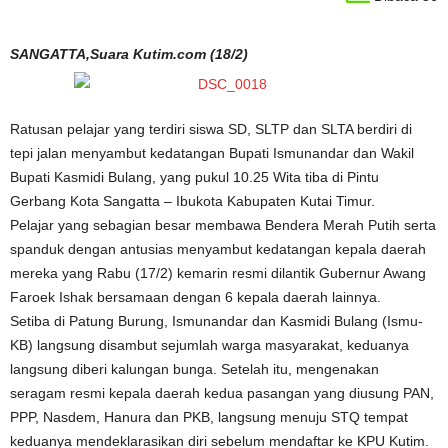
SANGATTA,Suara Kutim.com (18/2)
Ratusan pelajar yang terdiri siswa SD, SLTP dan SLTA berdiri di
tepi jalan menyambut kedatangan Bupati Ismunandar dan Wakil
Bupati Kasmidi Bulang, yang pukul 10.25 Wita tiba di Pintu
Gerbang Kota Sangatta – Ibukota Kabupaten Kutai Timur.
Pelajar yang sebagian besar membawa Bendera Merah Putih serta
spanduk dengan antusias menyambut kedatangan kepala daerah
mereka yang Rabu (17/2) kemarin resmi dilantik Gubernur Awang
Faroek Ishak bersamaan dengan 6 kepala daerah lainnya.
Setiba di Patung Burung, Ismunandar dan Kasmidi Bulang (Ismu-
KB) langsung disambut sejumlah warga masyarakat, keduanya
langsung diberi kalungan bunga. Setelah itu, mengenakan
seragam resmi kepala daerah kedua pasangan yang diusung PAN,
PPP, Nasdem, Hanura dan PKB, langsung menuju STQ tempat
keduanya mendeklarasikan diri sebelum mendaftar ke KPU Kutim.