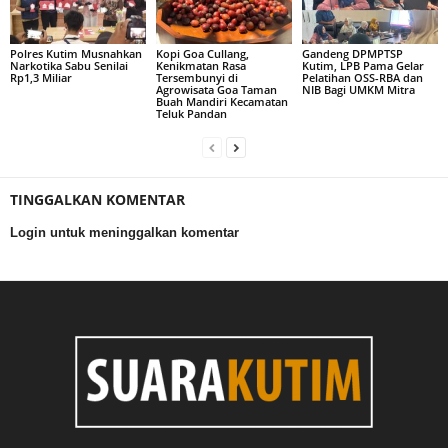
Polres Kutim Musnahkan
Kopi Goa Cullang,
Gandeng DPMPTSP
Narkotika Sabu Senilai
Kenikmatan Rasa
Kutim, LPB Pama Gelar
Rp1,3 Miliar
Tersembunyi di
Pelatihan OSS-RBA dan
Agrowisata Goa Taman
NIB Bagi UMKM Mitra
Buah Mandiri Kecamatan
Teluk Pandan
TINGGALKAN KOMENTAR
Login untuk meninggalkan komentar