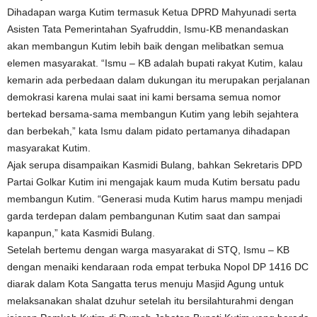
Dihadapan warga Kutim termasuk Ketua DPRD Mahyunadi serta
Asisten Tata Pemerintahan Syafruddin, Ismu-KB menandaskan
akan membangun Kutim lebih baik dengan melibatkan semua
elemen masyarakat. “Ismu – KB adalah bupati rakyat Kutim, kalau
kemarin ada perbedaan dalam dukungan itu merupakan perjalanan
demokrasi karena mulai saat ini kami bersama semua nomor
bertekad bersama-sama membangun Kutim yang lebih sejahtera
dan berbekah,” kata Ismu dalam pidato pertamanya dihadapan
masyarakat Kutim.
Ajak serupa disampaikan Kasmidi Bulang, bahkan Sekretaris DPD
Partai Golkar Kutim ini mengajak kaum muda Kutim bersatu padu
membangun Kutim. “Generasi muda Kutim harus mampu menjadi
garda terdepan dalam pembangunan Kutim saat dan sampai
kapanpun,” kata Kasmidi Bulang.
Setelah bertemu dengan warga masyarakat di STQ, Ismu – KB
dengan menaiki kendaraan roda empat terbuka Nopol DP 1416 DC
diarak dalam Kota Sangatta terus menuju Masjid Agung untuk
melaksanakan shalat dzuhur setelah itu bersilahturahmi dengan