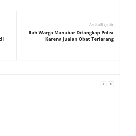
Artikulli tjetër
Rah Warga Manubar Ditangkap Polisi
di
Karena Jualan Obat Terlarang