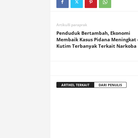
Artikulli paraprak
Penduduk Bertambah, Ekonomi
Membaik Kasus Pidana Meningkat 
Kutim Terbanyak Terkait Narkoba
ARTIKEL TERKAIT
DARI PENULIS