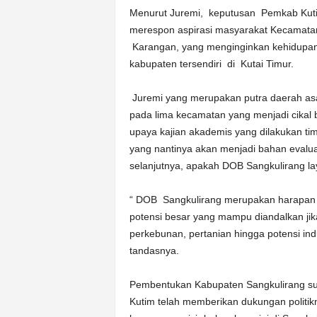
Menurut Juremi, keputusan Pemkab Kut
merespon aspirasi masyarakat Kecamata
Karangan, yang menginginkan kehidupan
kabupaten tersendiri di Kutai Timur.
Juremi yang merupakan putra daerah as
pada lima kecamatan yang menjadi cika
upaya kajian akademis yang dilakukan t
yang nantinya akan menjadi bahan evalu
selanjutnya, apakah DOB Sangkulirang laya
“ DOB Sangkulirang merupakan harapan b
potensi besar yang mampu diandalkan jika
perkebunan, pertanian hingga potensi in
tandasnya.
Pembentukan Kabupaten Sangkulirang sud
Kutim telah memberikan dukungan politik