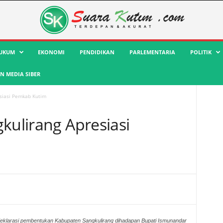
UKUM
EKONOMI
PENDIDIKAN
PARLEMENTARIA
POLITIK
 MEDIA SIBER
esiasi Pemkab Kutim
kulirang Apresiasi
eklarasi pembentukan Kabupaten Sangkulirang dihadapan Bupati Ismunandar