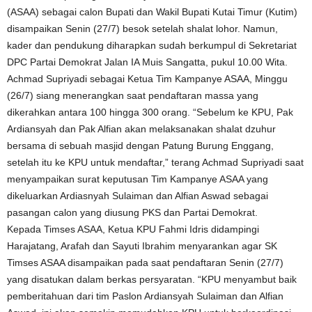
(ASAA) sebagai calon Bupati dan Wakil Bupati Kutai Timur (Kutim)
disampaikan Senin (27/7) besok setelah shalat lohor. Namun,
kader dan pendukung diharapkan sudah berkumpul di Sekretariat
DPC Partai Demokrat Jalan IA Muis Sangatta, pukul 10.00 Wita.
Achmad Supriyadi sebagai Ketua Tim Kampanye ASAA, Minggu
(26/7) siang menerangkan saat pendaftaran massa yang
dikerahkan antara 100 hingga 300 orang. “Sebelum ke KPU, Pak
Ardiansyah dan Pak Alfian akan melaksanakan shalat dzuhur
bersama di sebuah masjid dengan Patung Burung Enggang,
setelah itu ke KPU untuk mendaftar,” terang Achmad Supriyadi saat
menyampaikan surat keputusan Tim Kampanye ASAA yang
dikeluarkan Ardiasnyah Sulaiman dan Alfian Aswad sebagai
pasangan calon yang diusung PKS dan Partai Demokrat.
Kepada Timses ASAA, Ketua KPU Fahmi Idris didampingi
Harajatang, Arafah dan Sayuti Ibrahim menyarankan agar SK
Timses ASAA disampaikan pada saat pendaftaran Senin (27/7)
yang disatukan dalam berkas persyaratan. “KPU menyambut baik
pemberitahuan dari tim Paslon Ardiansyah Sulaiman dan Alfian