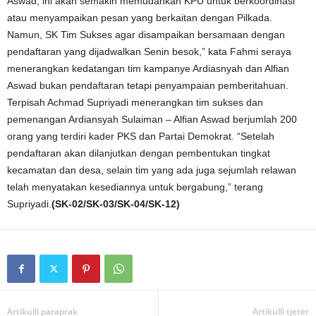
Aswad, ini akan semakin memudahkan KPU untuk berkoordinasi
atau menyampaikan pesan yang berkaitan dengan Pilkada.
Namun, SK Tim Sukses agar disampaikan bersamaan dengan
pendaftaran yang dijadwalkan Senin besok,” kata Fahmi seraya
menerangkan kedatangan tim kampanye Ardiasnyah dan Alfian
Aswad bukan pendaftaran tetapi penyampaian pemberitahuan.
Terpisah Achmad Supriyadi menerangkan tim sukses dan
pemenangan Ardiansyah Sulaiman – Alfian Aswad berjumlah 200
orang yang terdiri kader PKS dan Partai Demokrat. “Setelah
pendaftaran akan dilanjutkan dengan pembentukan tingkat
kecamatan dan desa, selain tim yang ada juga sejumlah relawan
telah menyatakan kesediannya untuk bergabung,” terang
Supriyadi.
(SK-02/SK-03/SK-04/SK-12)
Artikulli paraprak
Artikulli tjetër