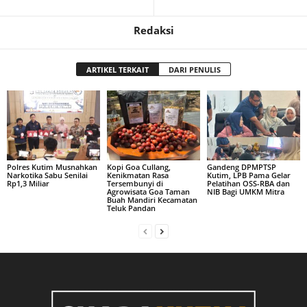
Redaksi
ARTIKEL TERKAIT
DARI PENULIS
Polres Kutim Musnahkan
Kopi Goa Cullang,
Gandeng DPMPTSP
Narkotika Sabu Senilai
Kenikmatan Rasa
Kutim, LPB Pama Gelar
Rp1,3 Miliar
Tersembunyi di
Pelatihan OSS-RBA dan
Agrowisata Goa Taman
NIB Bagi UMKM Mitra
Buah Mandiri Kecamatan
Teluk Pandan