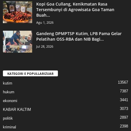
Kopi Goa Cullang, Kenikmatan Rasa
Tersembunyi di Agrowisata Goa Taman
Buah...
Agu 1, 2026
Gandeng DPMPTSP Kutim, LPB Pama Gelar
Pelatihan OSS-RBA dan NIB Bagi...
Jul 28, 2026
KATEGORI E POPULLARIZUAR
13567
kutim
7387
hukum
3441
ekonomi
3073
KABAR KALTIM
2897
politik
2398
kriminal