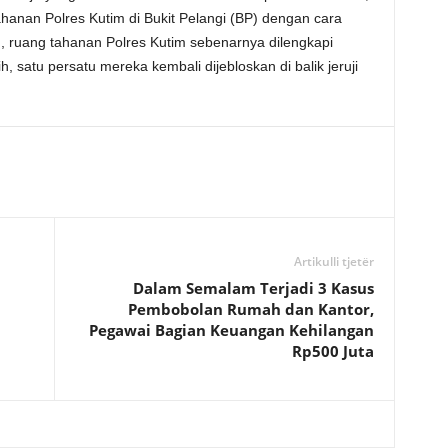
ahanan Polres Kutim di Bukit Pelangi (BP) dengan cara
, ruang tahanan Polres Kutim sebenarnya dilengkapi
satu persatu mereka kembali dijebloskan di balik jeruji
Artikulli tjetër
Dalam Semalam Terjadi 3 Kasus
Pembobolan Rumah dan Kantor,
Pegawai Bagian Keuangan Kehilangan
Rp500 Juta