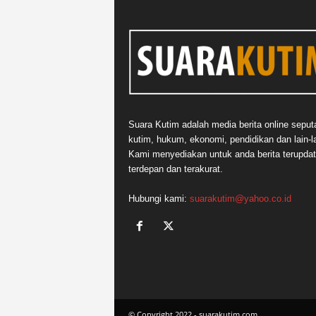
Suara Kutim adalah media berita online seput
kutim, hukum, ekonomi, pendidikan dan lain-la
Kami menyediakan untuk anda berita terupdat
terdepan dan terakurat.
Hubungi kami:
suarakutim@yahoo.co.id
© Copyright 2022 - suarakutim.com