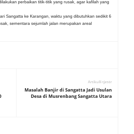
akukan perbaikan titik-titik yang rusak, agar kafilah yang
ri Sangatta ke Karangan, waktu yang dibutuhkan sedikit 6
rusak, sementara sejumlah jalan merupakan areal
Artikulli tjetër
Masalah Banjir di Sangatta Jadi Usulan
0
Desa di Musrenbang Sangatta Utara