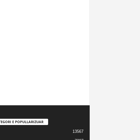
TEGORI E POPULLARIZUAR
13567