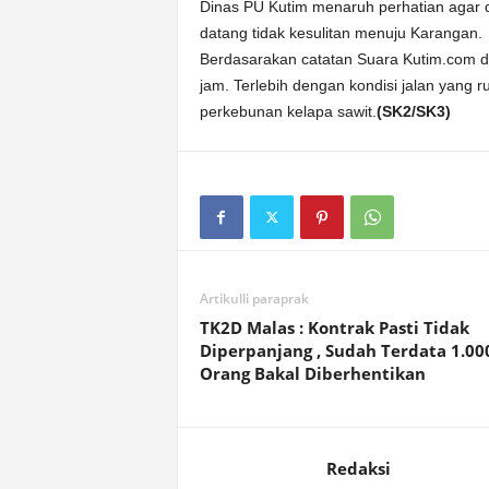
Dinas PU Kutim menaruh perhatian agar dil
datang tidak kesulitan menuju Karangan.
Berdasarakan catatan Suara Kutim.com da
jam. Terlebih dengan kondisi jalan yang 
perkebunan kelapa sawit.
(SK2/SK3)
Artikulli paraprak
TK2D Malas : Kontrak Pasti Tidak
Diperpanjang , Sudah Terdata 1.00
Orang Bakal Diberhentikan
Redaksi